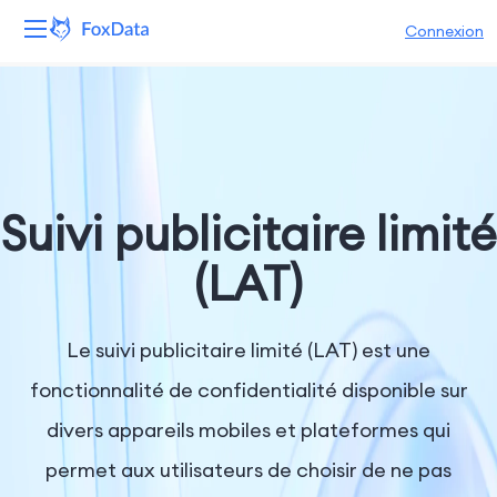
Connexion
Plateforme
Produits
Solutions
Suivi publicitaire limité
Ressources
(LAT)
Tarifs
Le suivi publicitaire limité (LAT) est une
Entreprise
fonctionnalité de confidentialité disponible sur
divers appareils mobiles et plateformes qui
permet aux utilisateurs de choisir de ne pas