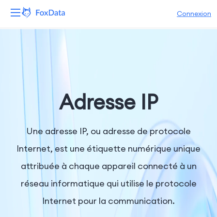
Connexion
Plateforme
Produits
Solutions
Adresse IP
Ressources
Une adresse IP, ou adresse de protocole
Tarifs
Internet, est une étiquette numérique unique
attribuée à chaque appareil connecté à un
Entreprise
réseau informatique qui utilise le protocole
Internet pour la communication.