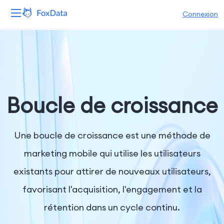
Connexion
Plateforme
Produits
Solutions
Boucle de croissance
Ressources
Une boucle de croissance est une méthode de
Tarifs
marketing mobile qui utilise les utilisateurs
existants pour attirer de nouveaux utilisateurs,
Entreprise
favorisant l'acquisition, l'engagement et la
rétention dans un cycle continu.