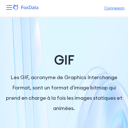
Connexion
Plateforme
Produits
Solutions
GIF
Ressources
Les GIF, acronyme de Graphics Interchange
Tarifs
Format, sont un format d'image bitmap qui
prend en charge à la fois les images statiques et
Entreprise
animées.