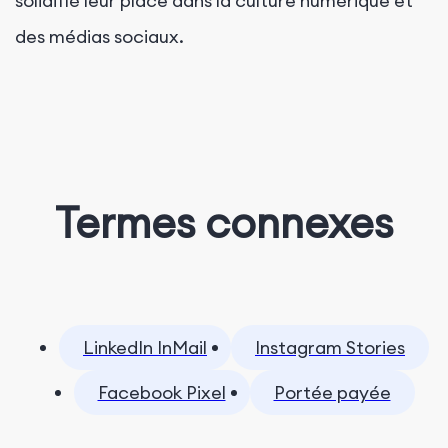
solidifié leur place dans la culture numérique et
des médias sociaux.
Termes connexes
LinkedIn InMail
Instagram Stories
Facebook Pixel
Portée payée