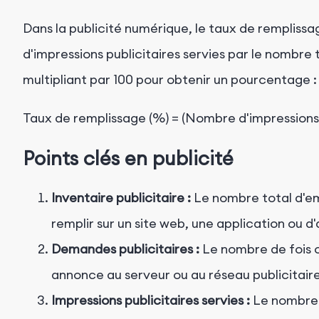
Dans la publicité numérique, le taux de remplissa
d'impressions publicitaires servies par le nombre 
multipliant par 100 pour obtenir un pourcentage :
Points clés en publicité
Inventaire publicitaire :
Le nombre total d'em
remplir sur un site web, une application ou 
Demandes publicitaires :
Le nombre de fois o
annonce au serveur ou au réseau publicitaire
Impressions publicitaires servies :
Le nombre r