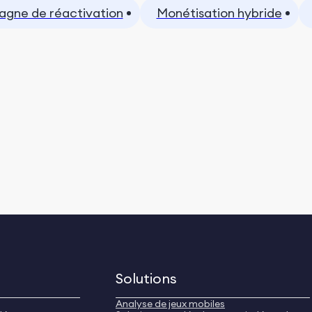
gne de réactivation
Monétisation hybride
Solutions
Analyse de jeux mobiles