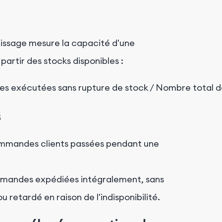
lissage mesure la capacité d'une
artir des stocks disponibles :
s
mmandes clients passées pendant une
andes expédiées intégralement, sans
u retardé en raison de l'indisponibilité.