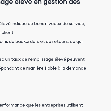
age élevé en gestion des
levé indique de bons niveaux de service,
 client.
ins de backorders et de retours, ce qui
ec un taux de remplissage élevé peuvent
répondant de manière fiable à la demande
erformance que les entreprises utilisent