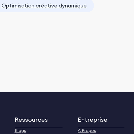
Optimisation créative dynamique
Ressources
Entreprise
Blogs
À Propos