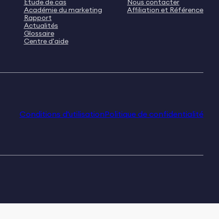
Étude de cas
Nous contacter
Académie du marketing
Affiliation et Référence
Rapport
Actualités
Glossaire
Centre d'aide
Conditions d'utilisation
Politique de confidentialité