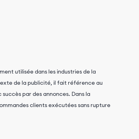
nt utilisée dans les industries de la
exte de la publicité, il fait référence au
c succès par des annonces. Dans la
e commandes clients exécutées sans rupture