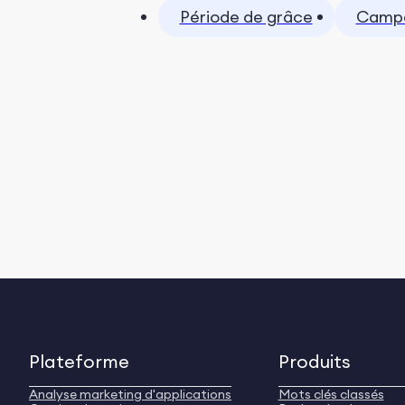
Période de grâce
Campa
Plateforme
Produits
Analyse marketing d'applications
Mots clés classés