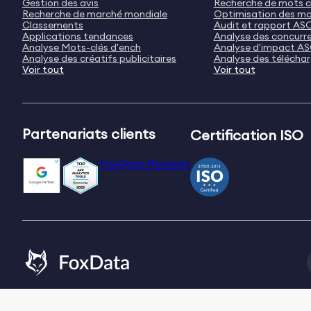
Gestion des avis
Recherche de mots c
Recherche de marché mondiale
Optimisation des mo
Classements
Audit et rapport AS
Applications tendances
Analyse des concurr
Analyse Mots-clés d'ench
Analyse d'impact A
Analyse des créatifs publicitaires
Analyse des télécha
Voir tout
Voir tout
Partenariats clients
Certification ISO
FoxData Reviews
Email:
[email protected]