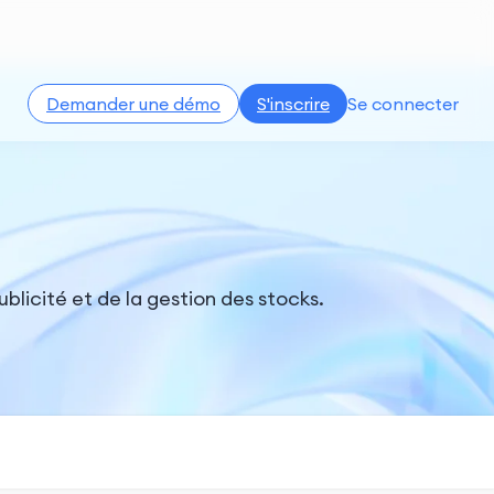
Demander une démo
S'inscrire
Se connecter
blicité et de la gestion des stocks.