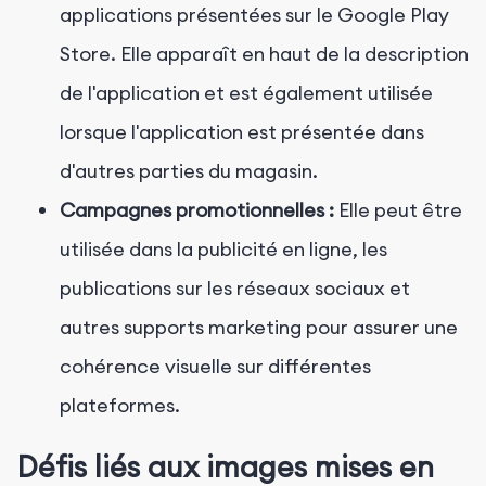
applications présentées sur le Google Play
Store. Elle apparaît en haut de la description
de l'application et est également utilisée
lorsque l'application est présentée dans
d'autres parties du magasin.
Campagnes promotionnelles :
Elle peut être
utilisée dans la publicité en ligne, les
publications sur les réseaux sociaux et
autres supports marketing pour assurer une
cohérence visuelle sur différentes
plateformes.
Défis liés aux images mises en