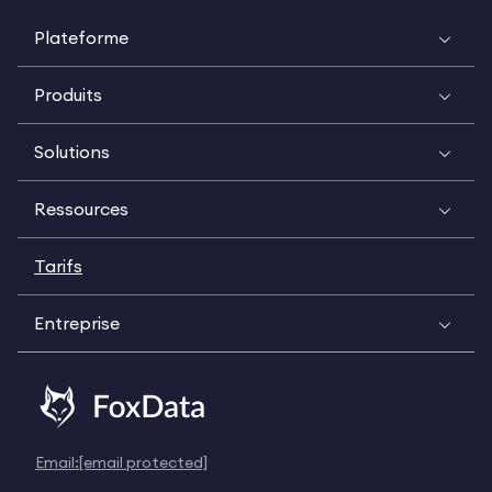
Plateforme
Produits
Solutions
Ressources
Tarifs
Entreprise
Email:
[email protected]