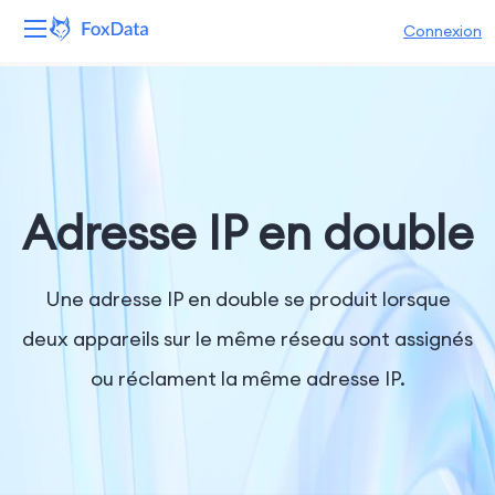
Connexion
Plateforme
Produits
Solutions
Adresse IP en double
Ressources
Une adresse IP en double se produit lorsque
Tarifs
deux appareils sur le même réseau sont assignés
ou réclament la même adresse IP.
Entreprise