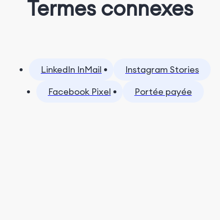
Termes connexes
LinkedIn InMail
Instagram Stories
Facebook Pixel
Portée payée