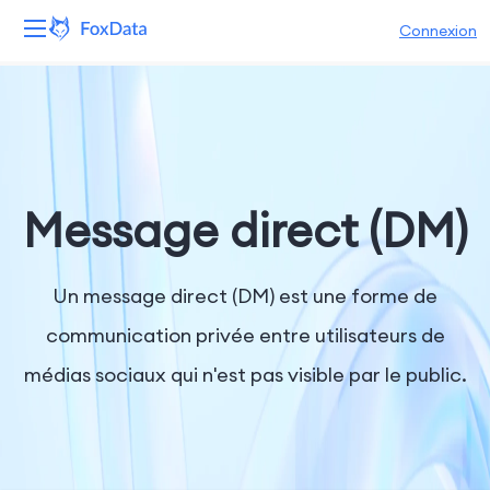
Connexion
Plateforme
Produits
Solutions
Message direct (DM)
Ressources
Un message direct (DM) est une forme de
Tarifs
communication privée entre utilisateurs de
médias sociaux qui n'est pas visible par le public.
Entreprise