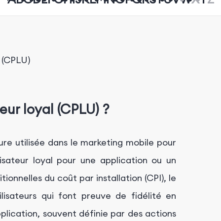
e (CPLU)
eur loyal (CPLU) ?
ure utilisée dans le marketing mobile pour
ilisateur loyal pour une application ou un
onnelles du coût par installation (CPI), le
isateurs qui font preuve de fidélité en
plication, souvent définie par des actions