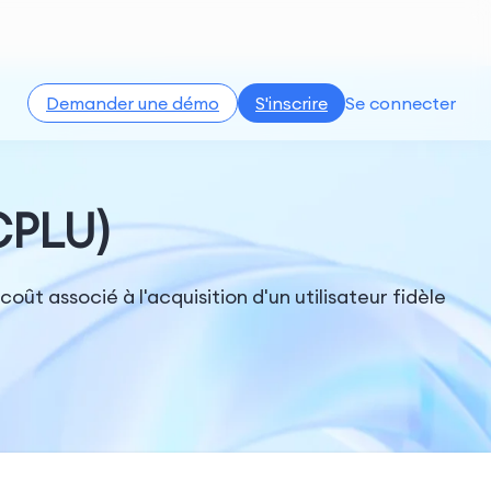
Demander une démo
S'inscrire
Se connecter
(CPLU)
ût associé à l'acquisition d'un utilisateur fidèle