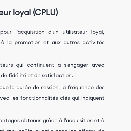
eur loyal (CPLU)
 l'acquisition d'un utilisateur loyal,
 à la promotion et aux autres activités
teurs qui continuent à s'engager avec
 de fidélité et de satisfaction.
que la durée de session, la fréquence des
avec les fonctionnalités clés qui indiquent
antages obtenus grâce à l'acquisition et à
ort aux coûts investis dans les efforts de