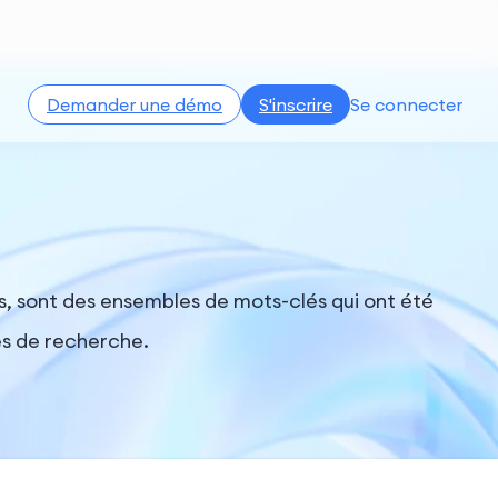
Demander une démo
S'inscrire
Se connecter
, sont des ensembles de mots-clés qui ont été
es de recherche.