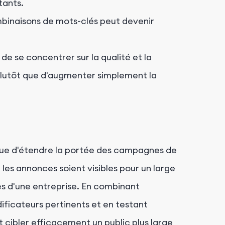
tants.
inaisons de mots-clés peut devenir
 de se concentrer sur la qualité et la
lutôt que d'augmenter simplement la
ue d'étendre la portée des campagnes de
les annonces soient visibles pour un large
es d'une entreprise. En combinant
ficateurs pertinents et en testant
 cibler efficacement un public plus large