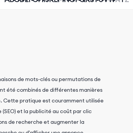
aisons de mots-clés ou permutations de
ont été combinés de différentes manières
e. Cette pratique est couramment utilisée
(SEO) et la publicité au coût par clic
tions de recherche et augmenter la
cherche ou d'afficher une annonce.