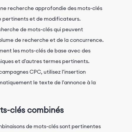
e recherche approfondie des mots-clés
e pertinents et de modificateurs.
recherche de mots-clés qui peuvent
olume de recherche et de la concurrence.
ent les mots-clés de base avec des
ues et d'autres termes pertinents.
campagnes CPC, utilisez l'insertion
atiquement le texte de l'annonce à la
ots-clés combinés
binaisons de mots-clés sont pertinentes