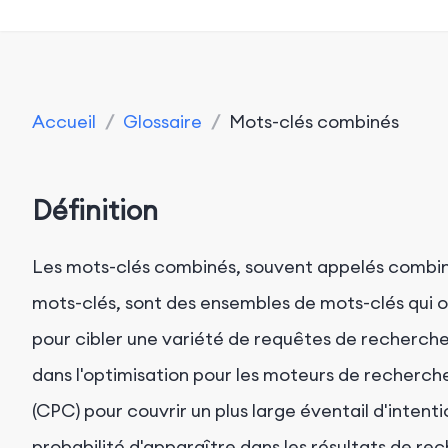
Accueil
/
Glossaire
/
Mots-clés combinés
Définition
Les mots-clés combinés, souvent appelés combin
mots-clés, sont des ensembles de mots-clés qui 
pour cibler une variété de requêtes de recherch
dans l'optimisation pour les moteurs de recherche 
(CPC) pour couvrir un plus large éventail d'inten
probabilité d'apparaître dans les résultats de re