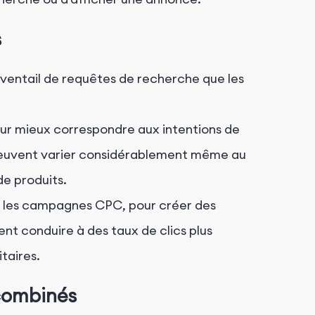
s
éventail de requêtes de recherche que les
ur mieux correspondre aux intentions de
i peuvent varier considérablement même au
de produits.
 les campagnes CPC, pour créer des
nt conduire à des taux de clics plus
taires.
 combinés