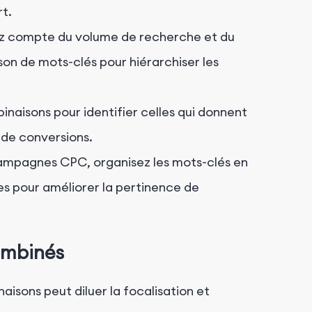
rt.
 compte du volume de recherche et du
n de mots-clés pour hiérarchiser les
naisons pour identifier celles qui donnent
t de conversions.
ampagnes CPC, organisez les mots-clés en
 pour améliorer la pertinence de
combinés
isons peut diluer la focalisation et