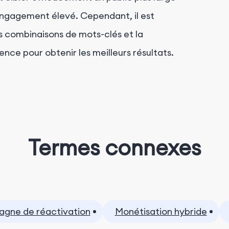
engagement élevé. Cependant, il est
es combinaisons de mots-clés et la
ence pour obtenir les meilleurs résultats.
Termes connexes
gne de réactivation
Monétisation hybride