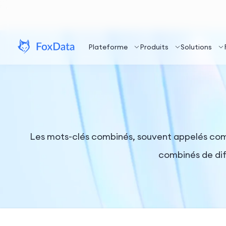
Plateforme
Produits
Solutions
Les mots-clés combinés, souvent appelés comb
combinés de dif