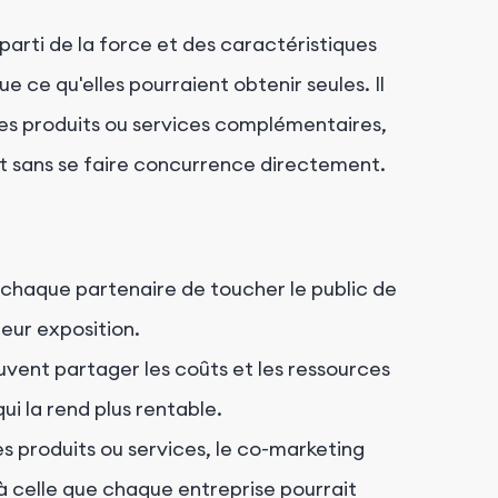
arti de la force et des caractéristiques
e ce qu'elles pourraient obtenir seules. Il
des produits ou services complémentaires,
at sans se faire concurrence directement.
chaque partenaire de toucher le public de
leur exposition.
vent partager les coûts et les ressources
i la rend plus rentable.
 produits ou services, le co-marketing
 à celle que chaque entreprise pourrait