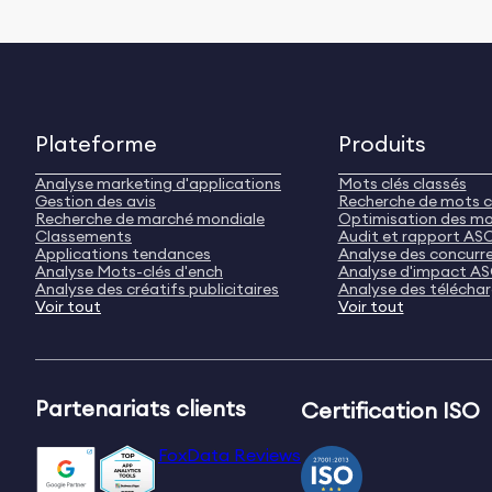
Plateforme
Produits
Analyse marketing d'applications
Mots clés classés
Gestion des avis
Recherche de mots c
Recherche de marché mondiale
Optimisation des mo
Classements
Audit et rapport AS
Applications tendances
Analyse des concurr
Analyse Mots-clés d'ench
Analyse d'impact A
Analyse des créatifs publicitaires
Analyse des télécha
Voir tout
Voir tout
Partenariats clients
Certification ISO
FoxData Reviews