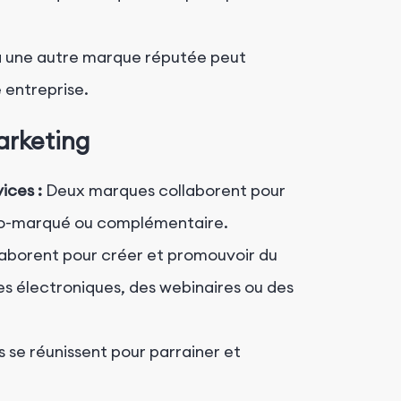
à une autre marque réputée peut
e entreprise.
arketing
ices :
Deux marques collaborent pour
 co-marqué ou complémentaire.
aborent pour créer et promouvoir du
res électroniques, des webinaires ou des
 se réunissent pour parrainer et