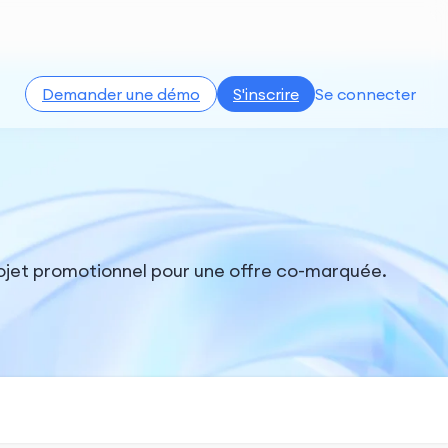
Demander une démo
S'inscrire
Se connecter
projet promotionnel pour une offre co-marquée.