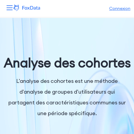
Connexion
Plateforme
Produits
Solutions
Analyse des cohortes
Ressources
L'analyse des cohortes est une méthode
Tarifs
d'analyse de groupes d'utilisateurs qui
partagent des caractéristiques communes sur
Entreprise
une période spécifique.