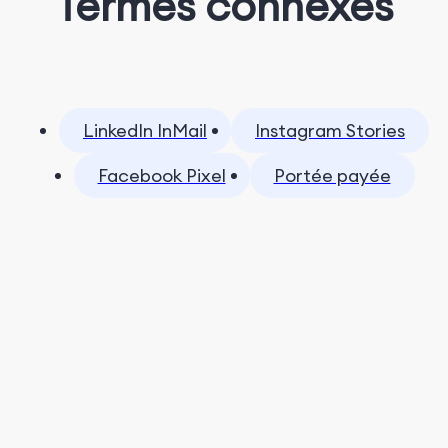
Termes connexes
LinkedIn InMail
Instagram Stories
Facebook Pixel
Portée payée