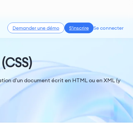
Demander une démo
S'inscrire
Se connecter
 (CSS)
entation d'un document écrit en HTML ou en XML (y