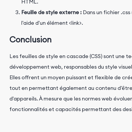
HTML.
Feuille de style externe :
Dans un fichier
.css
l'aide d'un élément
<link>
.
Conclusion
Les feuilles de style en cascade (CSS) sont une 
développement web, responsables du style visuel
Elles offrent un moyen puissant et flexible de cr
tout en permettant également au contenu d'être ac
d'appareils. À mesure que les normes web évoluen
fonctionnalités et capacités permettant des desig