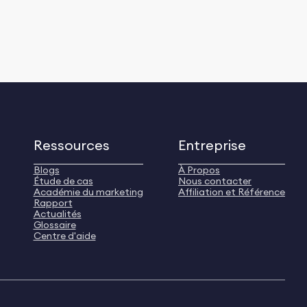
Ressources
Entreprise
Blogs
À Propos
Étude de cas
Nous contacter
Académie du marketing
Affiliation et Référence
Rapport
Actualités
Glossaire
Centre d'aide