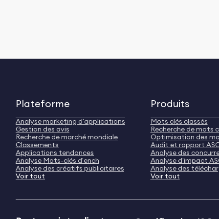
Plateforme
Produits
Analyse marketing d'applications
Mots clés classés
Gestion des avis
Recherche de mots c
Recherche de marché mondiale
Optimisation des mo
Classements
Audit et rapport AS
Applications tendances
Analyse des concurr
Analyse Mots-clés d'ench
Analyse d'impact A
Analyse des créatifs publicitaires
Analyse des télécha
Voir tout
Voir tout