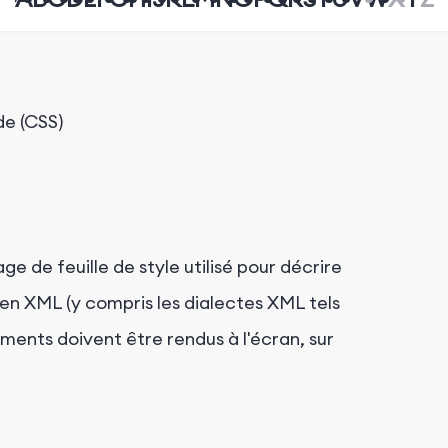
de (CSS)
ge de feuille de style utilisé pour décrire
en XML (y compris les dialectes XML tels
nts doivent être rendus à l'écran, sur