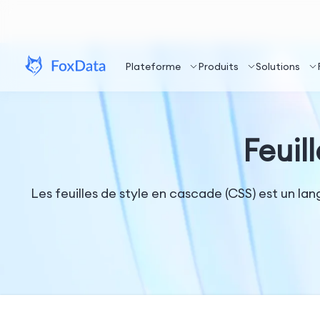
Plateforme
Produits
Solutions
Feuil
Les feuilles de style en cascade (CSS) est un la