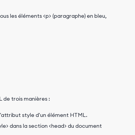
tous les éléments
<p>
(paragraphe) en bleu,
 de trois manières :
'attribut
style
d'un élément HTML.
yle>
dans la section
<head>
du document