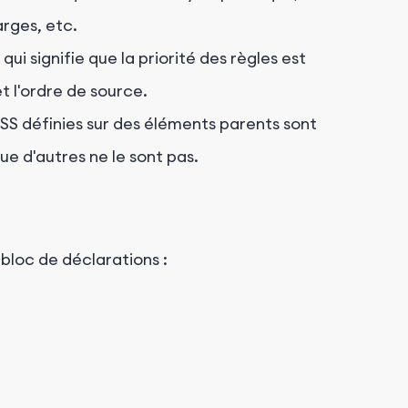
marges, etc.
ui signifie que la priorité des règles est
t l'ordre de source.
SS définies sur des éléments parents sont
ue d'autres ne le sont pas.
bloc de déclarations :