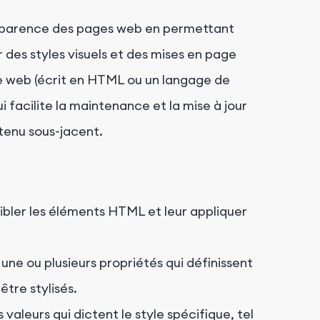
'apparence des pages web en permettant
des styles visuels et des mises en page
te web (écrit en HTML ou un langage de
ui facilite la maintenance et la mise à jour
tenu sous-jacent.
cibler les éléments HTML et leur appliquer
ne ou plusieurs propriétés qui définissent
tre stylisés.
valeurs qui dictent le style spécifique, tel