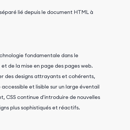
séparé lié depuis le document HTML à
technologie fondamentale dans le
 et de la mise en page des pages web.
éer des designs attrayants et cohérents,
cessible et lisible sur un large éventail
t, CSS continue d'introduire de nouvelles
ns plus sophistiqués et réactifs.