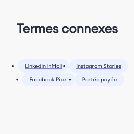
Termes connexes
LinkedIn InMail
Instagram Stories
Facebook Pixel
Portée payée