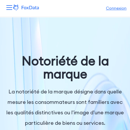
Connexion
Plateforme
Produits
Solutions
Notoriété de la
Ressources
marque
Tarifs
La notoriété de la marque désigne dans quelle
Entreprise
mesure les consommateurs sont familiers avec
les qualités distinctives ou l'image d'une marque
particulière de biens ou services.