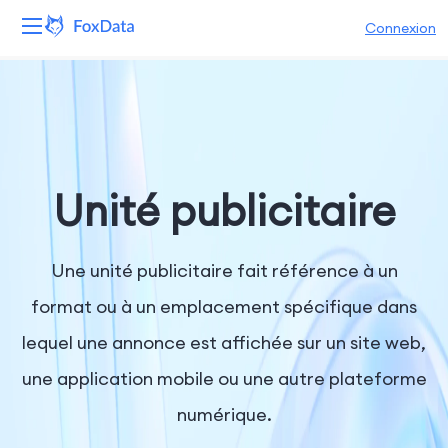
Connexion
Plateforme
Produits
Solutions
Unité publicitaire
Ressources
Une unité publicitaire fait référence à un
Tarifs
format ou à un emplacement spécifique dans
lequel une annonce est affichée sur un site web,
Entreprise
une application mobile ou une autre plateforme
numérique.