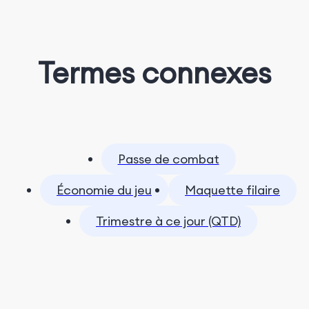
Termes connexes
Passe de combat
Économie du jeu
Maquette filaire
Trimestre à ce jour (QTD)