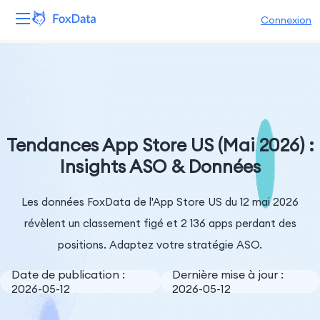
Connexion
Plateforme
Produits
Solutions
Tendances App Store US (Mai 2026) :
Insights ASO & Données
Ressources
Les données FoxData de l'App Store US du 12 mai 2026
Tarifs
révèlent un classement figé et 2 136 apps perdant des
Entreprise
positions. Adaptez votre stratégie ASO.
Date de publication :
Dernière mise à jour :
2026-05-12
2026-05-12