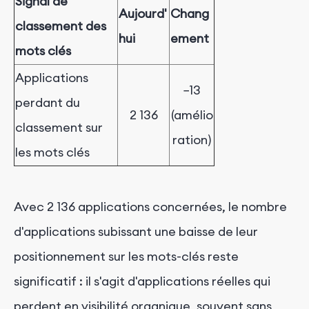
Signal de
Aujourd'
Chang
classement des
hui
ement
mots clés
Applications
−13
perdant du
2 136
(amélio
classement sur
ration)
les mots clés
Avec 2 136 applications concernées, le nombre
d'applications subissant une baisse de leur
positionnement sur les mots-clés reste
significatif : il s'agit d'applications réelles qui
perdent en visibilité organique, souvent sans