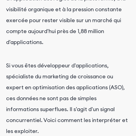
visibilité organique et à la pression constante
exercée pour rester visible sur un marché qui
compte aujourd'hui près de 1,88 million
d'applications.
Si vous êtes développeur d'applications,
spécialiste du marketing de croissance ou
expert en optimisation des applications (ASO),
ces données ne sont pas de simples
informations superflues. Il s'agit d'un signal
concurrentiel. Voici comment les interpréter et
les exploiter.