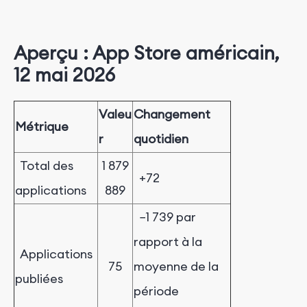
Aperçu : App Store américain,
12 mai 2026
Valeu
Changement
Métrique
r
quotidien
Total des
1 879
+72
applications
889
−1 739 par
rapport à la
Applications
75
moyenne de la
publiées
période