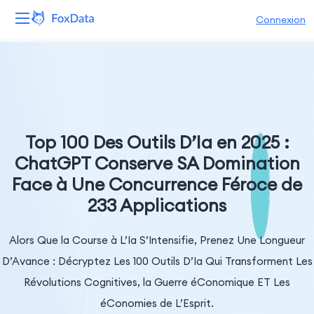
Connexion
Plateforme
Produits
Solutions
Top 100 Des Outils D’Ia en 2025 :
ChatGPT Conserve SA Domination
Ressources
Face à Une Concurrence Féroce de
233 Applications
Tarifs
Entreprise
Alors Que la Course à L’Ia S’Intensifie, Prenez Une Longueur
D’Avance : Décryptez Les 100 Outils D’Ia Qui Transforment Les
Révolutions Cognitives, la Guerre éConomique ET Les
éConomies de L’Esprit.