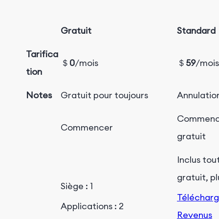
Gratuit
Standard
Tarifica
＄
0
/mois
＄
59
/mois
tion
Notes
Gratuit pour toujours
Annulatio
Commence
Commencer
gratuit
Inclus tou
gratuit, pl
Siège : 1
Téléchar
Applications : 2
Revenus