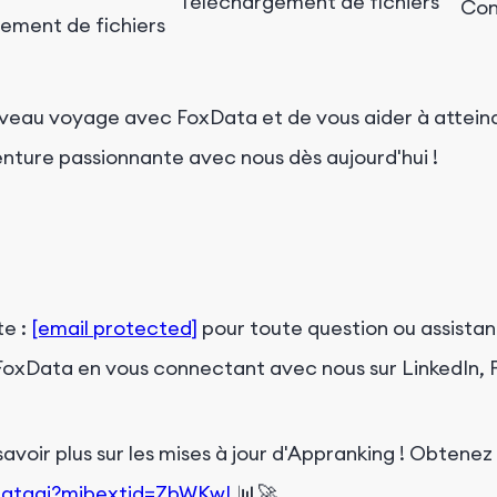
Téléchargement de fichiers
Con
ement de fichiers
veau voyage avec FoxData et de vous aider à attein
nture passionnante avec nous dès aujourd'hui !
te :
[email protected]
pour toute question ou assista
 FoxData en vous connectant avec nous sur LinkedIn, 
avoir plus sur les mises à jour d'Appranking ! Obtenez 
dataai?mibextid=ZbWKwL
📊🚀