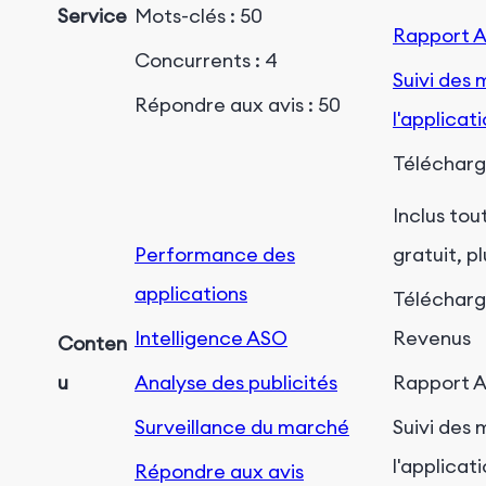
Service
Mots-clés : 50
Rapport 
Concurrents : 4
Suivi des 
Répondre aux avis : 50
l'applicat
Télécharg
Inclus tou
Performance des
gratuit, pl
applications
Téléchar
Intelligence ASO
Revenus
Conten
u
Analyse des publicités
Rapport 
Surveillance du marché
Suivi des 
l'applicat
Répondre aux avis