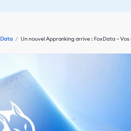
xData
/
Un nouvel Appranking arrive : FoxData – Vos 