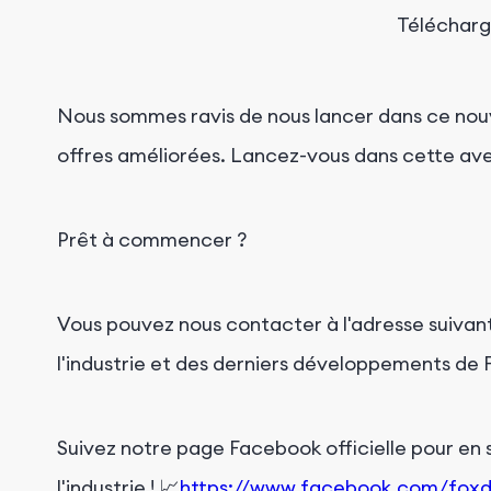
Télécharg
Nous sommes ravis de nous lancer dans ce nou
offres améliorées. Lancez-vous dans cette ave
Prêt à commencer ?
Vous pouvez nous contacter à l'adresse suivan
l'industrie et des derniers développements de
Suivez notre page Facebook officielle pour en s
l'industrie ! 📈
https://www.facebook.com/fox