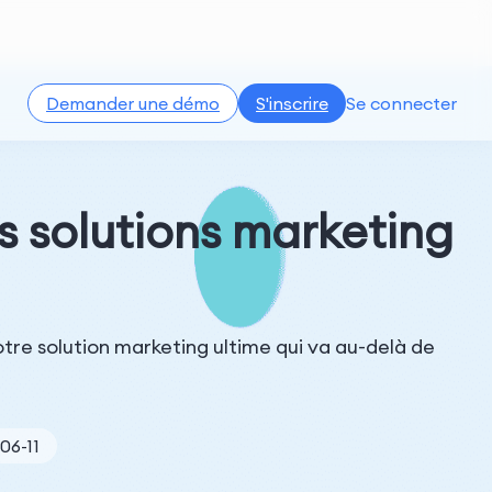
Demander une démo
S'inscrire
Se connecter
s solutions marketing
tre solution marketing ultime qui va au-delà de
06-11