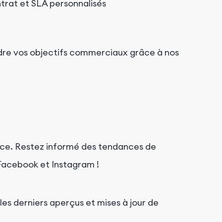
trat et SLA personnalisés
dre vos objectifs commerciaux grâce à nos
nce. Restez informé des tendances de
Facebook et Instagram !
les derniers aperçus et mises à jour de