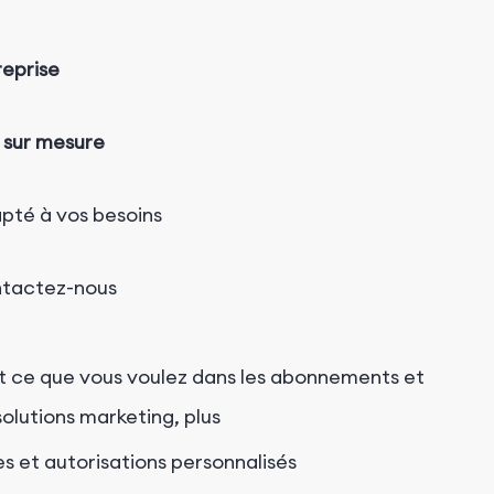
reprise
x
sur mesure
pté à vos besoins
tactez-nous
t ce que vous voulez dans les abonnements et
solutions marketing, plus
es et autorisations personnalisés