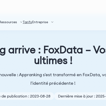
Ressources
Tarifs
Entreprise
 arrive : FoxData – Vo
ultimes !
ouvelle : Appranking s'est transformé en FoxData, vo
l'identité précédente !
 de publication : 2023-08-28
Dernière mise à jour : 2025-