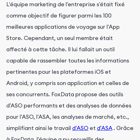
L'équipe marketing de l'entreprise s'était fixé
comme objectif de figurer parmi les 100
meilleures applications de voyage sur l'App
Store. Cependant, un seul membre était
affecté à cette tâche. Il lui fallait un outil
capable de rassembler toutes les informations
pertinentes pour les plateformes iOS et
Android, y compris son application et celles de
ses concurrents. FoxData propose des outils
d'ASO performants et des analyses de données
pour l'ASO, l'ASA, les analyses de marché, etc.,
simplifiant ainsi le travail
d'ASO
et
d'ASA
. Grâce
à FoxData, l'équipe a pu recueillir des