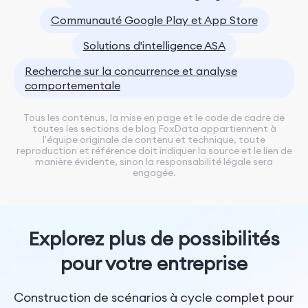
Communauté Google Play et App Store
Solutions d'intelligence ASA
Recherche sur la concurrence et analyse
comportementale
Tous les contenus, la mise en page et le code de cadre de
toutes les sections de blog FoxData appartiennent à
l'équipe originale de contenu et technique, toute
reproduction et référence doit indiquer la source et le lien de
manière évidente, sinon la responsabilité légale sera
engagée.
Explorez plus de possibilités
pour votre entreprise
Construction de scénarios à cycle complet pour