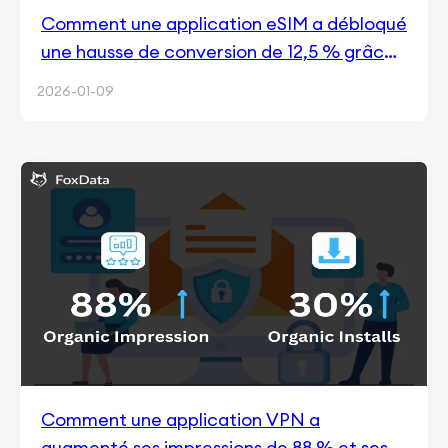
Comment une application eSIM a débloqué
une hausse de conversion de 12,5 % grâce
à l’intelligence concurrentielle
2026-01-09
Comment une application VPN a
augmenté ses impressions de 88 % et ses