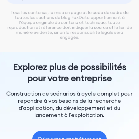
Tous les contenus, la mise en page et le code de cadre de
toutes les sections de blog FoxData appartiennent à
l'équipe originale de contenu et technique, toute
reproduction et référence doit indiquer la source et le lien de
manière évidente, sinon la responsabilité légale sera
engagée.
Explorez plus de possibilités
pour votre entreprise
Construction de scénarios à cycle complet pour
répondre à vos besoins de la recherche
d'application, du développement et du
lancement à l'exploitation.