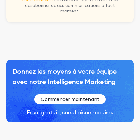
désabonner de ces communications à tout
moment.
Donnez les moyens à votre équipe
avec notre Intelligence Marketing
Commencer maintenant
Essai gratuit, sans liaison requise.