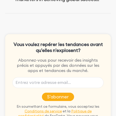
no matter their budget.
She is passionate about rock climbing
and video games.
Vous voulez repérer les tendances avant
qu'elles n'explosent?
Abonnez-vous pour recevoir des insights
précis et appuyés par des données sur les
apps et tendances du marché.
S'abonner
En soumettant ce formulaire, vous acceptez les
Conditions de service
et la
Politique de
confidentialité
de FoxData. Vous pouvez vous