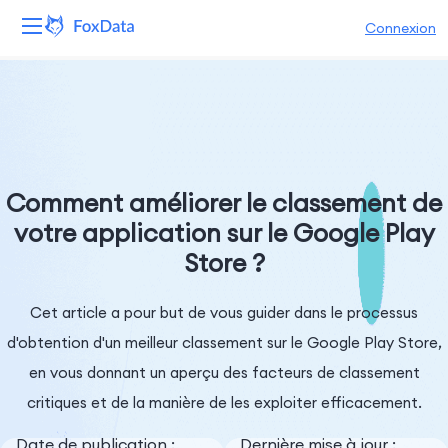
Connexion
Plateforme
Produits
Solutions
Comment améliorer le classement de
votre application sur le Google Play
Ressources
Store ?
Tarifs
Cet article a pour but de vous guider dans le processus
Entreprise
d'obtention d'un meilleur classement sur le Google Play Store,
en vous donnant un aperçu des facteurs de classement
critiques et de la manière de les exploiter efficacement.
Date de publication :
Dernière mise à jour :