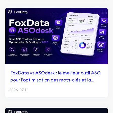
FoxData vs ASOdesk : le meilleur outil ASO
pour l’optimisation des mots-clés et la
croissance en 2026
2026-07-14