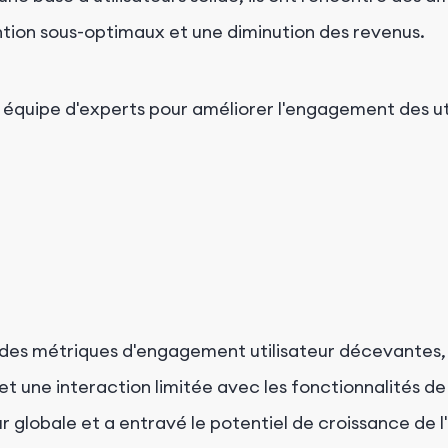
ention sous-optimaux et une diminution des revenus.
tre équipe d'experts pour améliorer l'engagement des u
à des métriques d'engagement utilisateur décevantes
 une interaction limitée avec les fonctionnalités d
ur globale et a entravé le potentiel de croissance de l