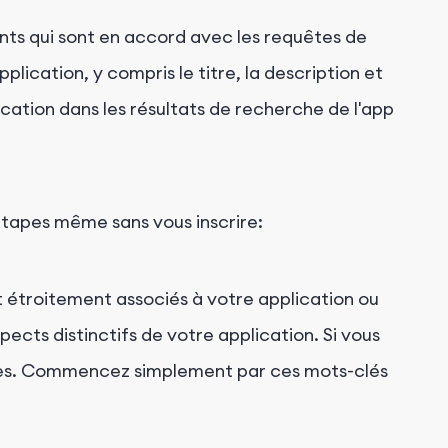
nts qui sont en accord avec les requêtes de
lication, y compris le titre, la description et
plication dans les résultats de recherche de l'app
 étapes même sans vous inscrire
:
 étroitement associés à votre application ou
ects distinctifs de votre application. Si vous
iles. Commencez simplement par ces mots-clés