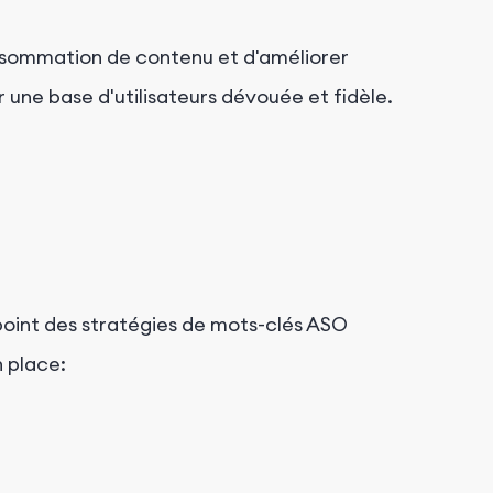
consommation de contenu et d'améliorer
r une base d'utilisateurs dévouée et fidèle.
 point des stratégies de mots-clés ASO
n place: