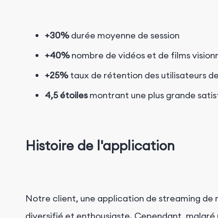
+30%
durée moyenne de session
+40%
nombre de vidéos et de films visionn
+25%
taux de rétention des utilisateurs de
4,5 étoiles
montrant une plus grande satisf
Histoire de l'application
Notre client, une application de streaming de 
diversifié et enthousiaste. Cependant, malgré u