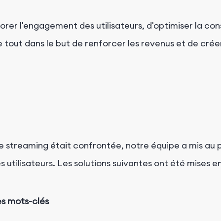
éliorer l'engagement des utilisateurs, d'optimiser la 
le tout dans le but de renforcer les revenus et de crée
 de streaming était confrontée, notre équipe a mis au
utilisateurs. Les solutions suivantes ont été mises e
des mots-clés