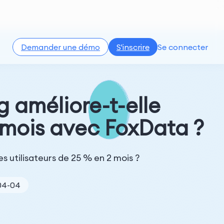
Demander une démo
S'inscrire
Se connecter
 améliore-t-elle
2 mois avec FoxData ?
 utilisateurs de 25 % en 2 mois ?
-04-04