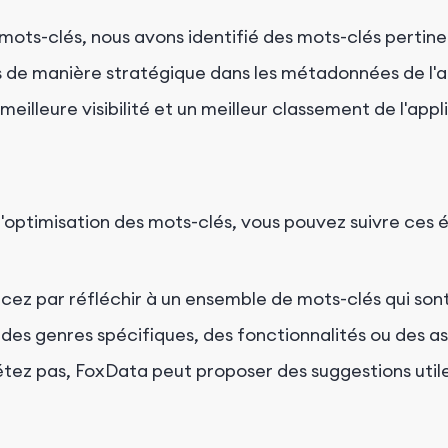
ots-clés, nous avons identifié des mots-clés pertine
s de manière stratégique dans les métadonnées de l'app
 meilleure visibilité et un meilleur classement de l'ap
l'optimisation des mots-clés, vous pouvez suivre ces
z par réfléchir à un ensemble de mots-clés qui sont
es genres spécifiques, des fonctionnalités ou des asp
étez pas, FoxData peut proposer des suggestions ut