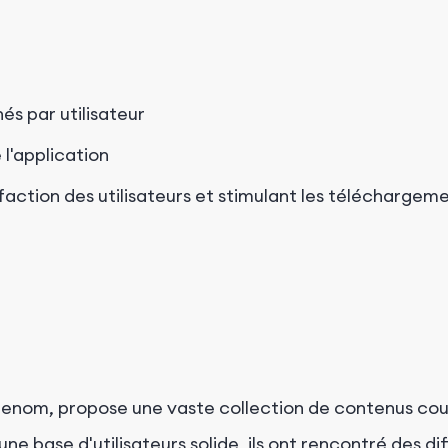
és par utilisateur
 l'application
action des utilisateurs et stimulant les téléchargem
renom, propose une vaste collection de contenus couv
ne base d'utilisateurs solide, ils ont rencontré des d