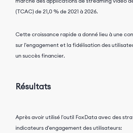
marché des applications de streaming vidéo dev
(TCAC) de 21,0 % de 2021 à 2026.
Cette croissance rapide a donné lieu à une con
sur l'engagement et la fidélisation des utilis
un succès financier.
Résultats
Après avoir utilisé l'outil FoxData avec des st
indicateurs d'engagement des utilisateurs: