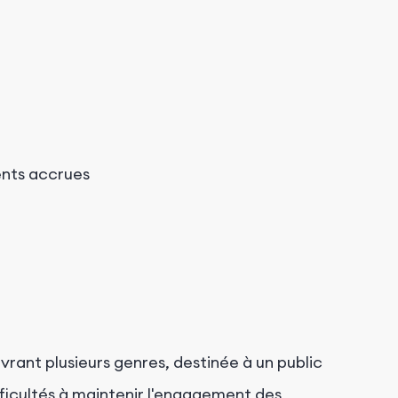
ents accrues
rant plusieurs genres, destinée à un public
ifficultés à maintenir l'engagement des