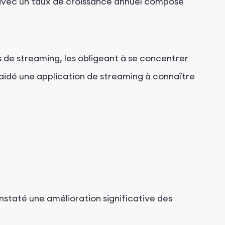
, avec un taux de croissance annuel composé
s de streaming, les obligeant à se concentrer
 aidé une application de streaming à connaître
onstaté une amélioration significative des