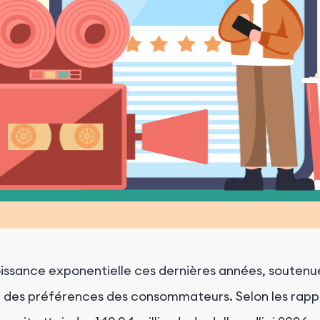
croissance exponentielle ces dernières années, souten
n des préférences des consommateurs. Selon les rapport