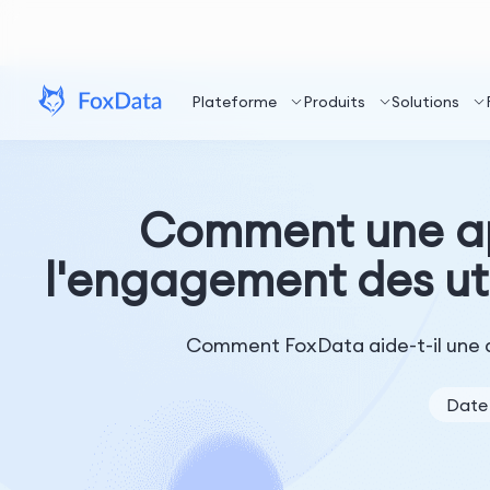
Plateforme
Produits
Solutions
Comment une app
l'engagement des uti
Comment FoxData aide-t-il une ap
Date 