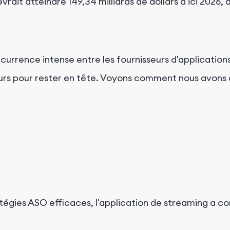
rait atteindre 149,34 milliards de dollars d'ici 2026
currence intense entre les fournisseurs d'application
ateurs pour rester en tête. Voyons comment nous avons
ratégies ASO efficaces, l'application de streaming a c