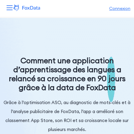
Connexion
Plateforme
Produits
Solutions
Comment une application
d’apprentissage des langues a
Ressources
relancé sa croissance en 90 jours
grâce à la data de FoxData
Tarifs
Entreprise
Grâce à l’optimisation ASO, au diagnostic de mots‑clés et à
l’analyse publicitaire de FoxData, l’app a amélioré son
classement App Store, son ROI et sa croissance locale sur
plusieurs marchés.