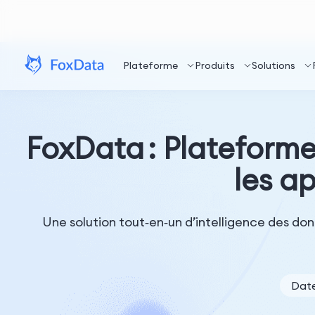
Plateforme
Produits
Solutions
FoxData : Plateforme
les a
Une solution tout‑en‑un d’intelligence des donné
Date