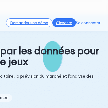
Demander une démo
S'inscrire
Se connecter
 par les données pour
e jeux
icitaire, la prévision du marché et l’analyse des
01-30