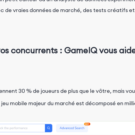
de vraies données de marché, des tests créatifs et d
vos concurrents : GameIQ vous aid
ennent 30 % de joueurs de plus que le vôtre, mais vo
 jeu mobile majeur du marché est décomposé en milliers