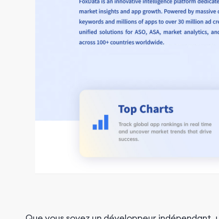
Que vous soyez un développeur indépendant, un