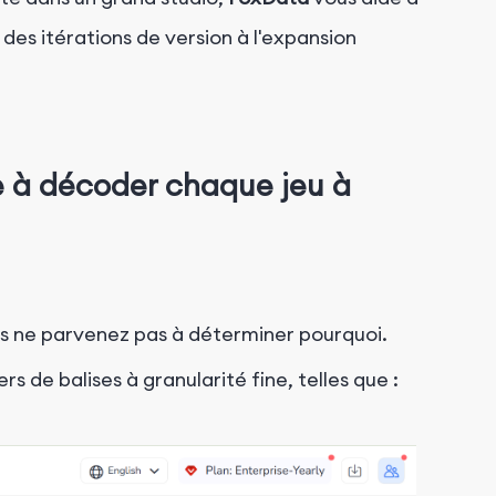
es itérations de version à l'expansion
e à décoder chaque jeu à
us ne parvenez pas à déterminer pourquoi.
 de balises à granularité fine, telles que :