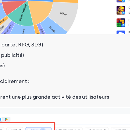
é, carte, RPG, SLG)
 publicité)
us)
 clairement :
rent une plus grande
activité
des
utilisateurs