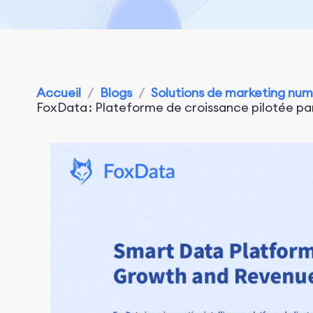
Accueil
/
Blogs
/
Solutions de marketing nu
FoxData : Plateforme de croissance pilotée par