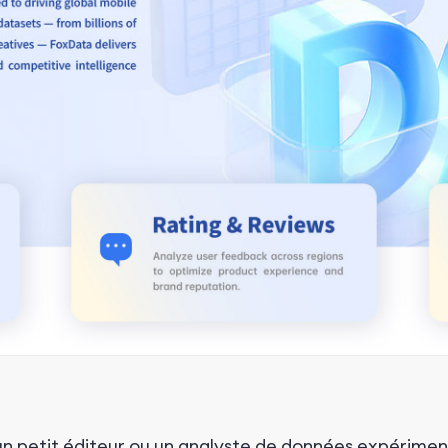
 petit éditeur ou un analyste de données expériment