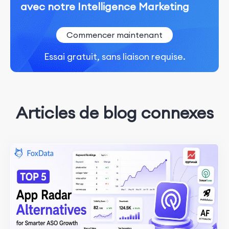
avec notre Intelligence Marketing
Commencer maintenant
Essai gratuit, sans liaison requise.
Articles de blog connexes