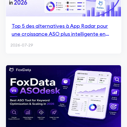
Top 5 des alternatives à App Radar pour
une croissance ASO plus intelligente en
2026
2026-07-29