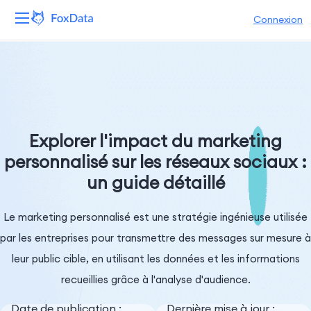
Connexion
Plateforme
Produits
Solutions
Explorer l'impact du marketing
personnalisé sur les réseaux sociaux :
Ressources
un guide détaillé
Tarifs
Le marketing personnalisé est une stratégie ingénieuse utilisée
Entreprise
par les entreprises pour transmettre des messages sur mesure à
leur public cible, en utilisant les données et les informations
recueillies grâce à l'analyse d'audience.
Date de publication :
Dernière mise à jour :