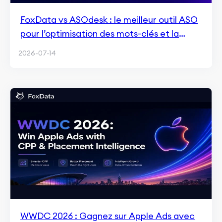
FoxData vs ASOdesk : le meilleur outil ASO
pour l’optimisation des mots-clés et la
croissance en 2026
2026-07-14
WWDC 2026 : Gagnez sur Apple Ads avec