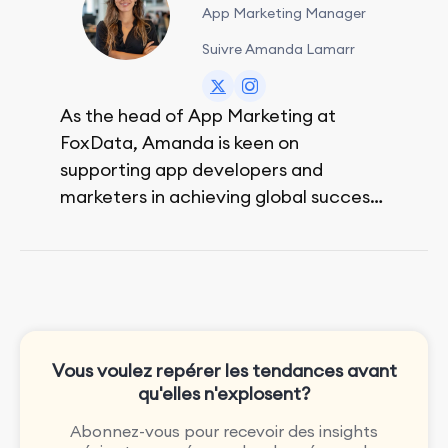
App Marketing Manager
Suivre Amanda Lamarr
As the head of App Marketing at
FoxData, Amanda is keen on
supporting app developers and
marketers in achieving global success,
no matter their budget.
She is passionate about rock climbing
and video games.
Vous voulez repérer les tendances avant
qu'elles n'explosent?
Abonnez-vous pour recevoir des insights