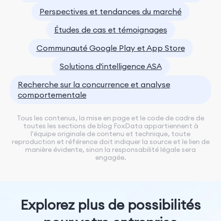
Perspectives et tendances du marché
Études de cas et témoignages
Communauté Google Play et App Store
Solutions d'intelligence ASA
Recherche sur la concurrence et analyse
comportementale
Tous les contenus, la mise en page et le code de cadre de
toutes les sections de blog FoxData appartiennent à
l'équipe originale de contenu et technique, toute
reproduction et référence doit indiquer la source et le lien de
manière évidente, sinon la responsabilité légale sera
engagée.
Explorez plus de possibilités