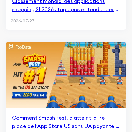
Classement mondial des applications
shopping S1 2026 : top apps et tendances
clés du marché
2026-07-27
Comment Smash Fest! a atteint la 1re
place de l’App Store US sans UA payante —