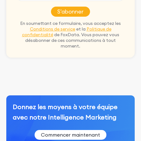
S'abonner
En soumettant ce formulaire, vous acceptez les
Conditions de service
et la
Politique de
confidentialité
de FoxData. Vous pouvez vous
désabonner de ces communications à tout
moment.
Donnez les moyens à votre équipe
avec notre Intelligence Marketing
Commencer maintenant