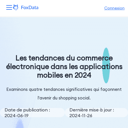
Connexion
Plateforme
Produits
Solutions
Les tendances du commerce
électronique dans les applications
Ressources
mobiles en 2024
Tarifs
Examinons quatre tendances significatives qui façonnent
Entreprise
l'avenir du shopping social.
Date de publication :
Dernière mise à jour :
2024-06-19
2024-11-26