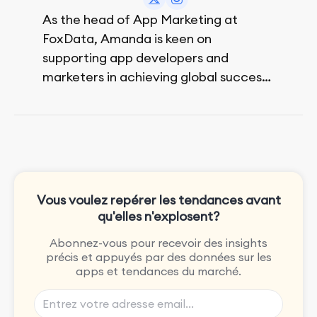
As the head of App Marketing at
FoxData, Amanda is keen on
supporting app developers and
marketers in achieving global success,
no matter their budget.
She is passionate about rock climbing
and video games.
Vous voulez repérer les tendances avant
qu'elles n'explosent?
Abonnez-vous pour recevoir des insights
précis et appuyés par des données sur les
apps et tendances du marché.