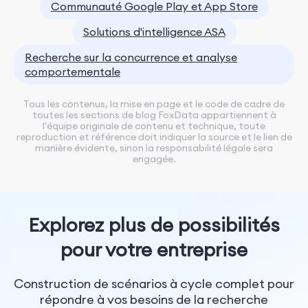
Communauté Google Play et App Store
Solutions d'intelligence ASA
Recherche sur la concurrence et analyse
comportementale
Tous les contenus, la mise en page et le code de cadre de
toutes les sections de blog FoxData appartiennent à
l'équipe originale de contenu et technique, toute
reproduction et référence doit indiquer la source et le lien de
manière évidente, sinon la responsabilité légale sera
engagée.
Explorez plus de possibilités
pour votre entreprise
Construction de scénarios à cycle complet pour
répondre à vos besoins de la recherche