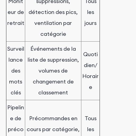
Monit
suppressions,
Tous
eur de
détection des pics,
les
retrait
ventilation par
jours
catégorie
Surveil
Événements de la
Quoti
lance
liste de suppression,
dien/
des
volumes de
Horair
mots
changement de
e
clés
classement
Pipelin
e de
Précommandes en
Tous
préco
cours par catégorie,
les