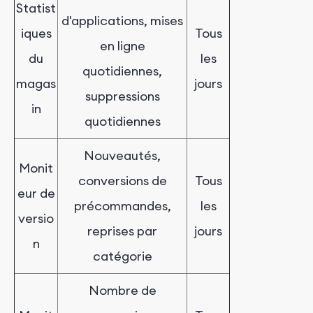
Statist
d'applications, mises
iques
Tous
en ligne
du
les
quotidiennes,
magas
jours
suppressions
in
quotidiennes
Nouveautés,
Monit
conversions de
Tous
eur de
précommandes,
les
versio
reprises par
jours
n
catégorie
Nombre de