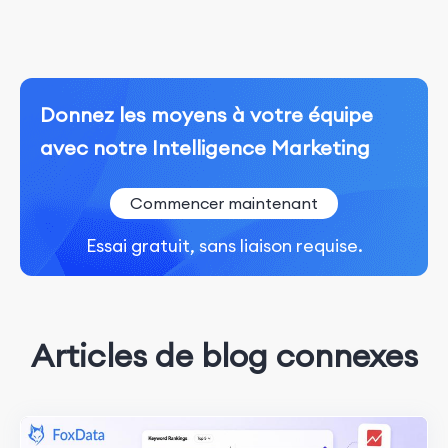
Donnez les moyens à votre équipe
avec notre Intelligence Marketing
Commencer maintenant
Essai gratuit, sans liaison requise.
Articles de blog connexes