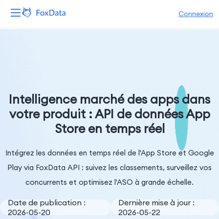
Connexion
Plateforme
Produits
Solutions
Intelligence marché des apps dans
votre produit : API de données App
Ressources
Store en temps réel
Tarifs
Intégrez les données en temps réel de l'App Store et Google
Entreprise
Play via FoxData API : suivez les classements, surveillez vos
concurrents et optimisez l'ASO à grande échelle.
Date de publication :
Dernière mise à jour :
2026-05-20
2026-05-22