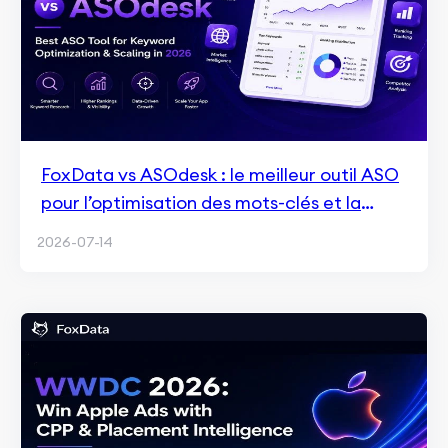
FoxData vs ASOdesk : le meilleur outil ASO
pour l’optimisation des mots-clés et la
croissance en 2026
2026-07-14