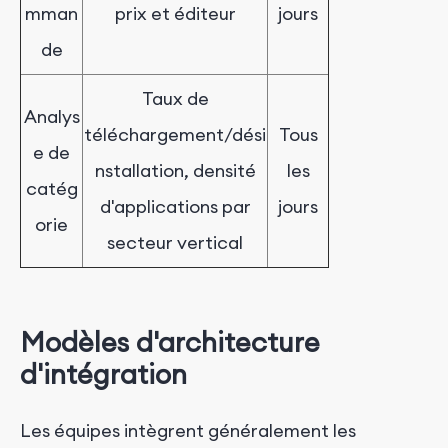
mman
prix et éditeur
jours
de
Taux de
Analys
téléchargement/dési
Tous
e de
nstallation, densité
les
catég
d'applications par
jours
orie
secteur vertical
Modèles d'architecture
d'intégration
Les équipes intègrent généralement les