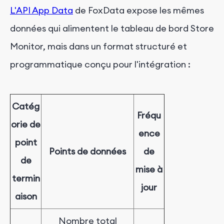
L'API App Data
de FoxData expose les mêmes
données qui alimentent le tableau de bord Store
Monitor, mais dans un format structuré et
programmatique conçu pour l'intégration :
Catég
Fréqu
orie de
ence
point
Points de données
de
de
mise à
termin
jour
aison
Nombre total