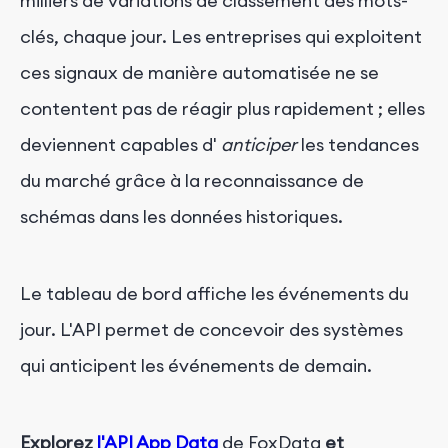
milliers de variations de classement des mots-
clés, chaque jour. Les entreprises qui exploitent
ces signaux de manière automatisée ne se
contentent pas de réagir plus rapidement ; elles
deviennent capables d'
anticiper
les tendances
du marché grâce à la reconnaissance de
schémas dans les données historiques.
Le tableau de bord affiche les événements du
jour. L'API permet de concevoir des systèmes
qui anticipent les événements de demain.
Explorez
l'API App Data
de FoxData
et