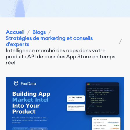
Accueil
/
Blogs
/
Stratégies de marketing et conseils
/
d'experts
Intelligence marché des apps dans votre
produit : API de données App Store en temps
réel