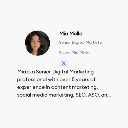
Mia Mello
Senior Digital Marketer
Suivre Mia Mello
Mia is a Senior Digital Marketing
professional with over 5 years of
experience in content marketing,
social media marketing, SEO, ASO, and
paid advertising. On her days off, she
enjoys strolling around the city and
sipping a matcha latte.