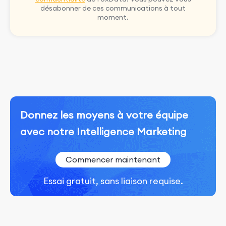
désabonner de ces communications à tout
moment.
Donnez les moyens à votre équipe
avec notre Intelligence Marketing
Commencer maintenant
Essai gratuit, sans liaison requise.