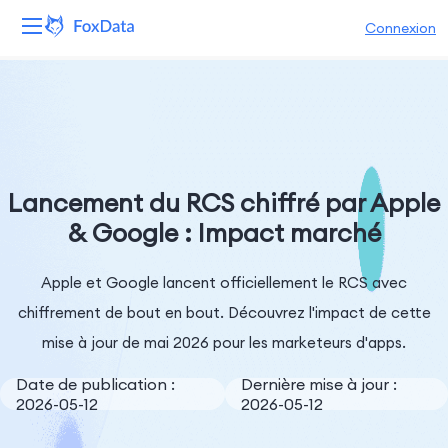
Connexion
Plateforme
Produits
Solutions
Lancement du RCS chiffré par Apple
& Google : Impact marché
Ressources
Apple et Google lancent officiellement le RCS avec
Tarifs
chiffrement de bout en bout. Découvrez l'impact de cette
Entreprise
mise à jour de mai 2026 pour les marketeurs d'apps.
Date de publication :
Dernière mise à jour :
2026-05-12
2026-05-12