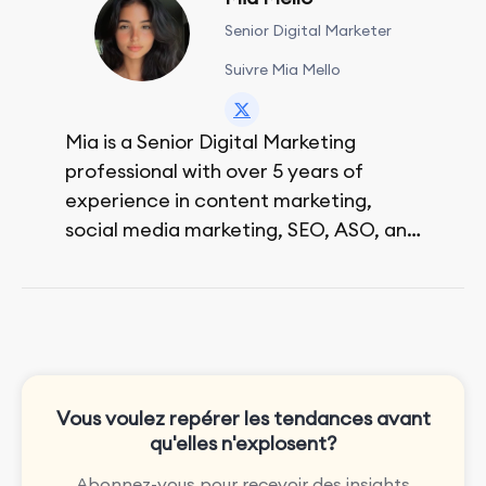
Senior Digital Marketer
Suivre Mia Mello
Mia is a Senior Digital Marketing
professional with over 5 years of
experience in content marketing,
social media marketing, SEO, ASO, and
paid advertising. On her days off, she
enjoys strolling around the city and
sipping a matcha latte.
Vous voulez repérer les tendances avant
qu'elles n'explosent?
Abonnez-vous pour recevoir des insights