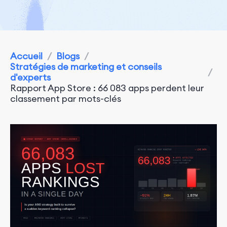
Accueil
/
Blogs
/
Stratégies de marketing et conseils
/
d'experts
Rapport App Store : 66 083 apps perdent leur
classement par mots-clés