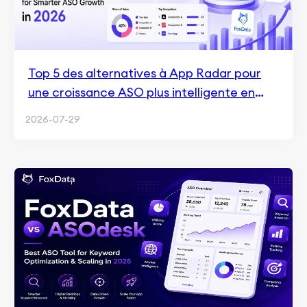
Top 5 des alternatives à App Radar pour
une croissance ASO plus intelligente en
2026
2026-07-29