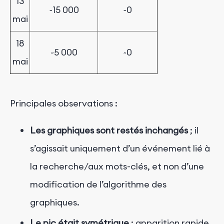
13
~15 000
~0
mai
18
~5 000
~0
mai
Principales observations :
Les graphiques sont restés inchangés
; il
s’agissait uniquement d’un événement lié à
la recherche/aux mots-clés, et non d’une
modification de l’algorithme des
graphiques.
Le pic était symétrique
: apparition rapide,