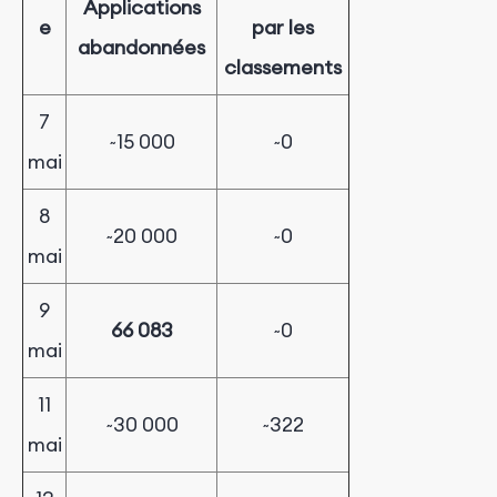
Applications
e
par les
abandonnées
classements
7
~15 000
~0
mai
8
~20 000
~0
mai
9
66 083
~0
mai
11
~30 000
~322
mai