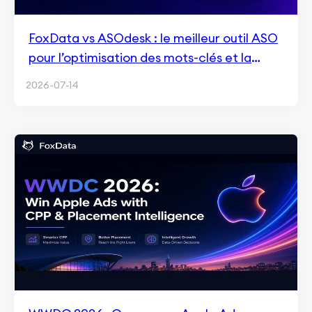
FoxData vs ASOdesk : le meilleur outil ASO
pour l’optimisation des mots-clés et la
croissance en 2026
2026-07-14