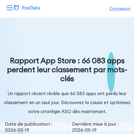
Connexion
Plateforme
Produits
Solutions
Rapport App Store : 66 083 apps
perdent leur classement par mots-
Ressources
clés
Tarifs
Un rapport récent révèle que 66 083 apps ont perdu leur
Entreprise
classement en un seul jour. Découvrez la cause et optimisez
votre stratégie ASO dès maintenant.
Date de publication :
Dernière mise à jour :
2026-05-19
2026-05-19