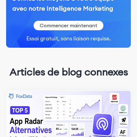
avec notre Intelligence Marketing
Commencer maintenant
Essai gratuit, sans liaison requise.
Articles de blog connexes