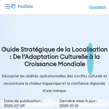
Connexion
Plateforme
Produits
Solutions
Guide Stratégique de la Localisation
: De l’Adaptation Culturelle à la
Ressources
Croissance Mondiale
Tarifs
Décrypter les réalités opérationnelles des conflits culturels et
Entreprise
reconstruire la chaleur linguistique et la confiance régionale
d’une marque.
Date de publication :
Dernière mise à jour :
2025-07-09
2025-10-15