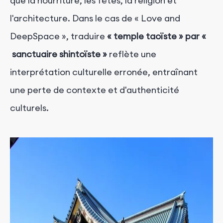
que la nourriture, les fêtes, la religion et
l'architecture. Dans le cas de « Love and
DeepSpace », traduire
« temple taoïste » par «
sanctuaire shintoïste
»
reflète une
interprétation culturelle erronée, entraînant
une perte de contexte et d'authenticité
culturels.