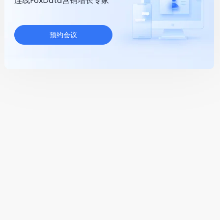
连线FoxData营销增长专家
预约会议