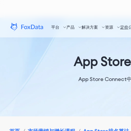
平台
产品
解决方案
资源
定价
App St
App Store Co