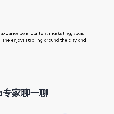
f experience in content marketing, social
 she enjoys strolling around the city and
a专家聊一聊