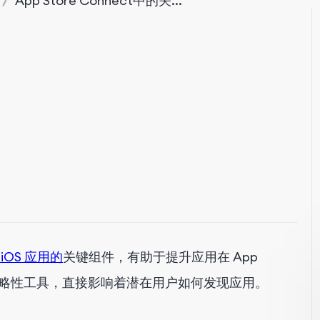
/
App Store Connect中的关...
iOS 应用的
关键组件，有助于提升应用在 App
一项战略性工具，直接影响着潜在用户如何发现应用。