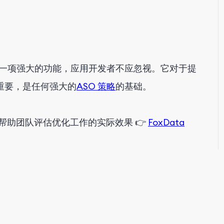
键词字段是一项强大的功能，应用开发者不应忽视。它对于提
重要，是任何强大的
ASO 策略
的基础。
帮助团队评估优化工作的实际效果 👉
FoxData