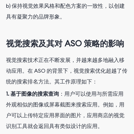
b) 保持视觉效果风格和配色方案的一致性，以创建
具有凝聚力的品牌形象。
视觉搜索及其对 ASO 策略的影响
视觉搜索技术正在不断发展，并越来越多地融入移
动应用。在 ASO 的背景下，视觉搜索优化超越了传
统的搜索排名方法。其工作原理如下：
1. 基于图像的搜索查询
：用户可以使用与所需应用
外观相似的图像或屏幕截图来搜索应用。例如，用
户可以上传特定应用界面的图片，应用商店的视觉
识别工具就会返回具有类似设计的应用。