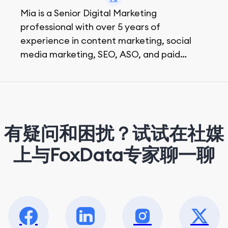
Mia is a Senior Digital Marketing
professional with over 5 years of
experience in content marketing, social
media marketing, SEO, ASO, and paid
advertising. On her days off, she enjoys
strolling around the city and sipping a
matcha latte.
有疑问和困扰？试试在社媒
上与FoxData专家聊一聊