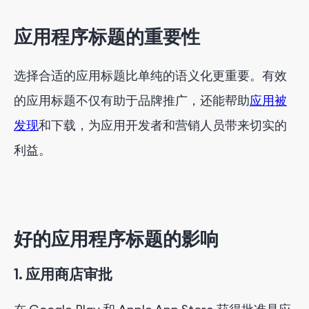
2. 独特性与法律合规性
应用程序标题的重要性
3. 字符保护
4. 准确表达
选择合适的应用标题比单纯的语义化更重要。有效
5. 适当的内容
的应用标题不仅有助于品牌推广，还能帮助
应用被
6.本地化
发现
和下载，为应用开发者和营销人员带来切实的
利益。
好的应用程序标题的影响
1. 应用商店审批