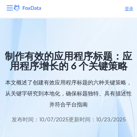
登录
平台
产品
制作有效的应用程序标题：应
解决方案
用程序增长的 6 个关键策略
资源
本文概述了创建有效应用程序标题的六种关键策略，
定价
从关键字研究到本地化，确保标题独特、具有描述性
并符合平台指南
公司
发布时间：10/07/2025
更新时间：10/23/2025