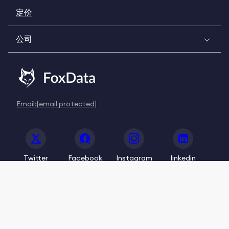
定价
公司
Email:
[email protected]
Twitter
Facebook
Instagram
linkedin
© 2020-2026 FoxData. All Rights Reserved.