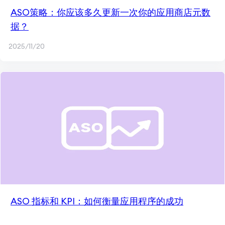
ASO策略：你应该多久更新一次你的应用商店元数
据？
2025/11/20
ASO 指标和 KPI：如何衡量应用程序的成功