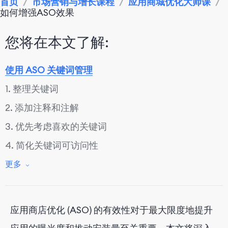
首页
/
市场营销与增长课程
/
应用商城优化大师课
/
如何增强ASO效果
您将在本文了解:
使用 ASO 关键词管理
1. 整理关键词
2. 添加注释和注解
3. 优先考虑喜欢的关键词
4. 简化关键词可访问性
分析竞争对手
更多
1. 竞争对手关键词分析
2. 竞争对手应用排名评估
应用商店优化 (ASO) 的有效性对于最大限度地提升
3. 竞争对手的 Visual ASO 分析