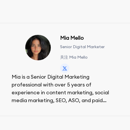
Mia Mello
Senior Digital Marketer
关注 Mia Mello
Mia is a Senior Digital Marketing
professional with over 5 years of
experience in content marketing, social
media marketing, SEO, ASO, and paid
advertising. On her days off, she enjoys
strolling around the city and sipping a
matcha latte.