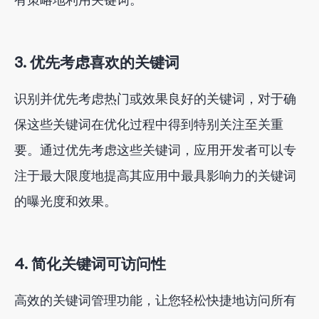
3. 优先考虑喜欢的关键词
识别并优先考虑热门或效果良好的关键词，对于确
保这些关键词在优化过程中得到特别关注至关重
要。通过优先考虑这些关键词，应用开发者可以专
注于最大限度地提高其应用中最具影响力的关键词
的曝光度和效果。
4. 简化关键词可访问性
高效的关键词管理功能，让您轻松快捷地访问所有