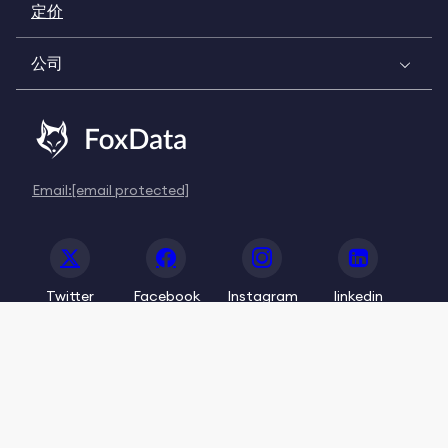
定价
公司
Email:
[email protected]
Twitter
Facebook
Instagram
linkedin
© 2020-2026 FoxData. All Rights Reserved.