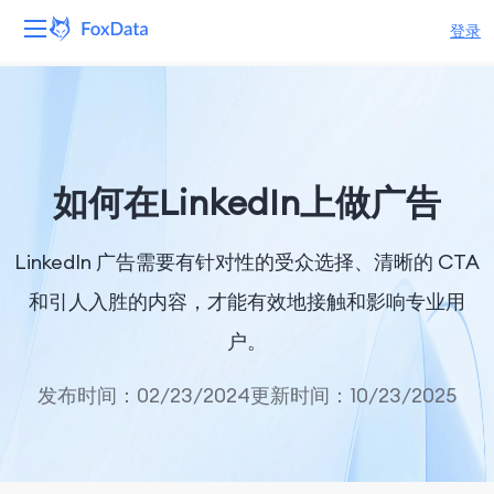
登录
平台
产品
如何在LinkedIn上做广告
解决方案
LinkedIn 广告需要有针对性的受众选择、清晰的 CTA
资源
和引人入胜的内容，才能有效地接触和影响专业用
定价
户。
公司
发布时间：02/23/2024
更新时间：10/23/2025