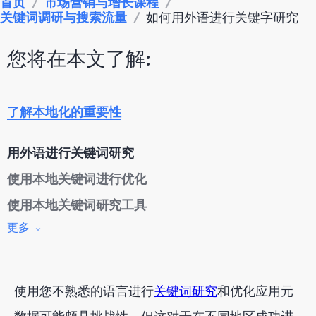
首页
/
市场营销与增长课程
/
关键词调研与搜索流量
/
如何用外语进行关键字研究
您将在本文了解:
了解本地化的重要性
用外语进行关键词研究
使用本地关键词进行优化
使用本地关键词研究工具
更多
分析本地竞争对手
用外语制作元数据
使用您不熟悉的语言进行
关键词研究
和优化应用元
翻译和本地化您的应用程序标题和描述