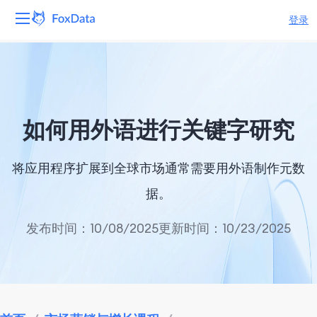
登录
平台
产品
如何用外语进行关键字研究
解决方案
将应用程序扩展到全球市场通常需要用外语制作元数
资源
据。
定价
发布时间：10/08/2025
更新时间：10/23/2025
公司