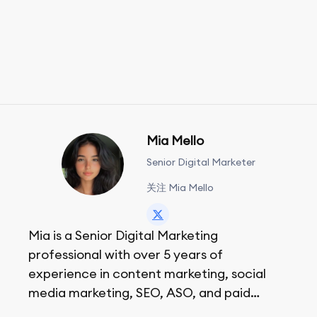
Mia Mello
Senior Digital Marketer
关注 Mia Mello
Mia is a Senior Digital Marketing
professional with over 5 years of
experience in content marketing, social
media marketing, SEO, ASO, and paid
advertising. On her days off, she enjoys