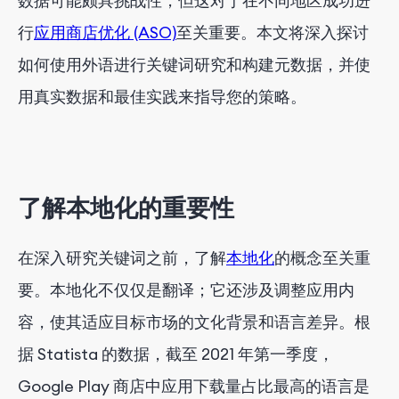
数据可能颇具挑战性，但这对于在不同地区成功进
使用本地关键词进行优化
行
应用商店优化 (ASO)
至关重要。本文将深入探讨
定期更新和测试元数据
如何使用外语进行关键词研究和构建元数据，并使
结论
用真实数据和最佳实践来指导您的策略。
了解本地化的重要性
在深入研究关键词之前，了解
本地化
的概念至关重
要。本地化不仅仅是翻译；它还涉及调整应用内
容，使其适应目标市场的文化背景和语言差异。根
据 Statista 的数据，截至 2021 年第一季度，
Google Play 商店中应用下载量占比最高的语言是