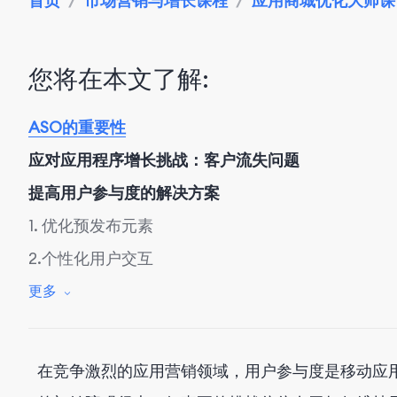
首页
/
市场营销与增长课程
/
应用商城优化大师课
您将在本文了解:
ASO的重要性
应对应用程序增长挑战：客户流失问题
提高用户参与度的解决方案
1. 优化预发布元素
2.个性化用户交互
3. 保持应用新鲜
更多
4. 激励定期使用
5.鼓励评分和评论
在竞争激烈的应用营销领域，用户参与度是移动应
结论