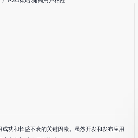
/
ASO策略:提高用户粘性
用成功和长盛不衰的关键因素。虽然开发和发布应用