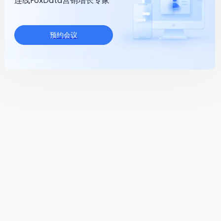
连线FoxData营销增长专家
预约会议