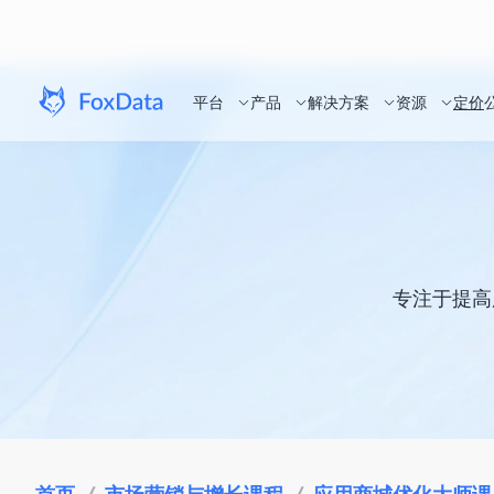
平台
产品
解决方案
资源
定价
专注于提高