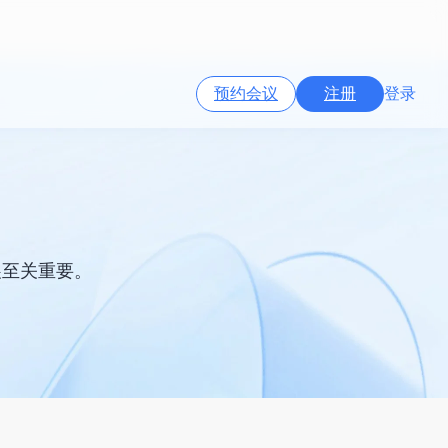
预约会议
注册
登录
展至关重要。