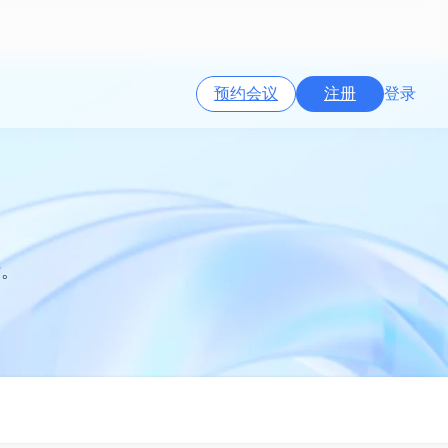
预约会议
注册
登录
标。