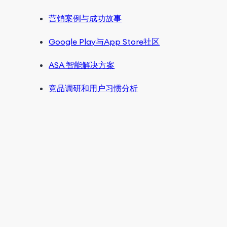
营销案例与成功故事
Google Play与App Store社区
ASA 智能解决方案
竞品调研和用户习惯分析