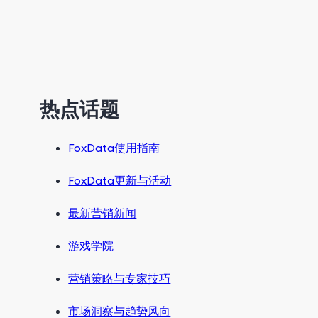
热点话题
FoxData使用指南
FoxData更新与活动
最新营销新闻
游戏学院
营销策略与专家技巧
市场洞察与趋势风向