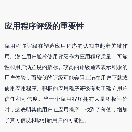
应用程序评级的重要性
应用程序评级在塑造应用程序的认知中起着关键作
用。潜在用户通常使用评级作为应用程序质量、可靠
性和用户满意度的指标。较高的评级通常表示积极的
用户体验，而较低的评级可能会阻止潜在用户下载或
使用应用程序。积极的应用程序评级有助于建立用户
信任和可信度。当一个应用程序拥有大量积极评价
时，这表明其他用户在应用程序中找到了价值，增加
了其可信度和吸引新用户的可能性。