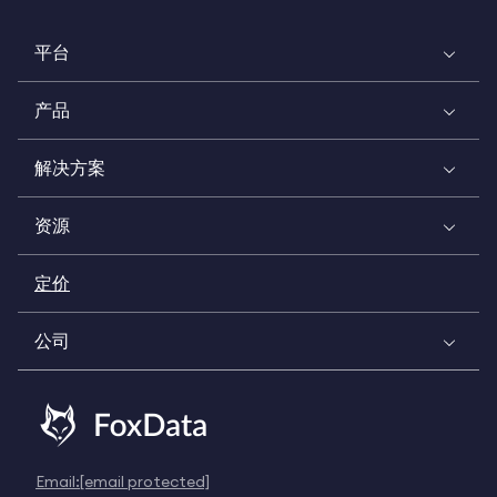
平台
产品
解决方案
资源
定价
公司
Email:
[email protected]