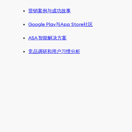
营销案例与成功故事
Google Play与App Store社区
ASA 智能解决方案
竞品调研和用户习惯分析