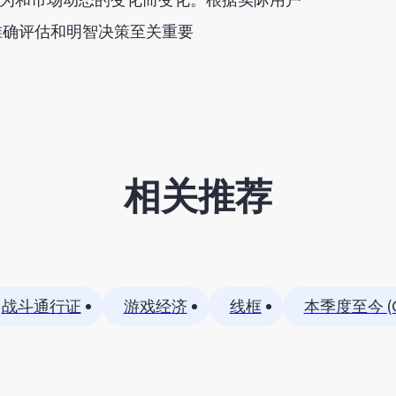
保准确评估和明智决策至关重要
相关推荐
战斗通行证
游戏经济
线框
本季度至今 (Q