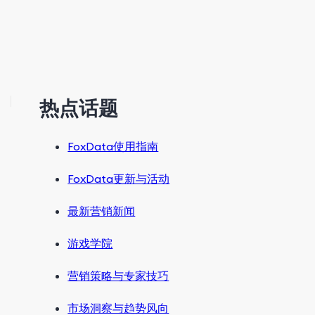
热点话题
FoxData使用指南
FoxData更新与活动
最新营销新闻
游戏学院
营销策略与专家技巧
市场洞察与趋势风向