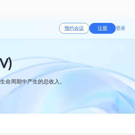
预约会议
注册
登录
V)
整个生命周期中产生的总收入。