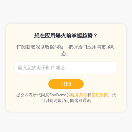
She is passionate about rock climbing
and video games.
想在应用爆火前掌握趋势？
订阅获取深度数据洞察，把握热门应用与市场动
态。
订阅
提交即表示您同意FoxData的
服务条款
和
隐私政策
。您
可以随时取消订阅这些通讯