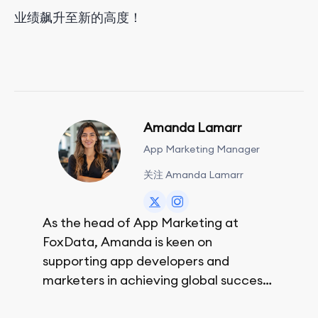
业绩飙升至新的高度！
Amanda Lamarr
App Marketing Manager
关注 Amanda Lamarr
As the head of App Marketing at
FoxData, Amanda is keen on
supporting app developers and
marketers in achieving global success,
no matter their budget.