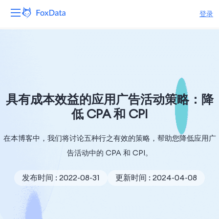
登录
平台
产品
解决方案
具有成本效益的应用广告活动策略：降
低 CPA 和 CPI
资源
在本博客中，我们将讨论五种行之有效的策略，帮助您降低应用广
定价
告活动中的 CPA 和 CPI。
公司
发布时间 : 2022-08-31
更新时间 : 2024-04-08