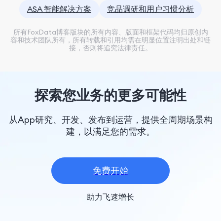
ASA 智能解决方案
竞品调研和用户习惯分析
所有FoxData博客版块的所有内容、版面和框架代码均归原创内
容和技术团队所有，所有转载和引用均需在明显位置注明出处和链
接，否则将追究法律责任。
探索您业务的更多可能性
从App研究、开发、发布到运营，提供全周期场景构
建，以满足您的需求。
免费开始
助力飞速增长