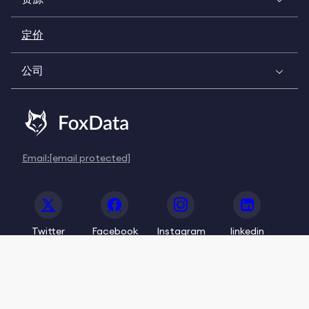
定价
公司
Email:
[email protected]
Twitter
Facebook
Instagram
linkedin