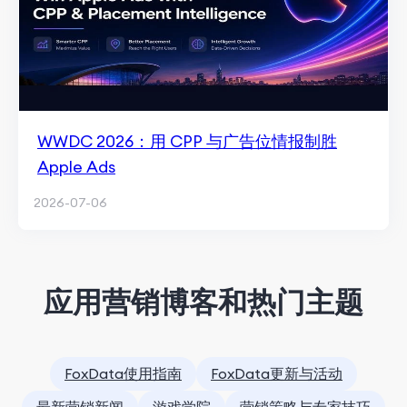
WWDC 2026：用 CPP 与广告位情报制胜
Apple Ads
2026-07-06
应用营销博客和热门主题
FoxData使用指南
FoxData更新与活动