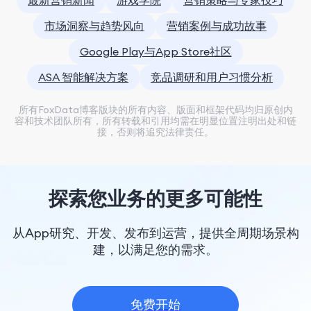
最新营销新闻
游戏学院
营销策略与专家技巧
市场洞察与趋势风向
营销案例与成功故事
Google Play与App Store社区
ASA 智能解决方案
竞品调研和用户习惯分析
所有FoxData博客版块的所有内容、版面和框架代码均归原创内
容和技术团队所有，所有转载和引用均需在明显位置注明出处和链
接，否则将追究法律责任。
探索您业务的更多可能性
从App研究、开发、发布到运营，提供全周期场景构
建，以满足您的需求。
免费开始