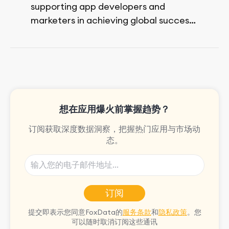
supporting app developers and
marketers in achieving global success,
no matter their budget.
She is passionate about rock climbing
and video games.
想在应用爆火前掌握趋势？
订阅获取深度数据洞察，把握热门应用与市场动
态。
订阅
提交即表示您同意FoxData的
服务条款
和
隐私政策
。您
可以随时取消订阅这些通讯