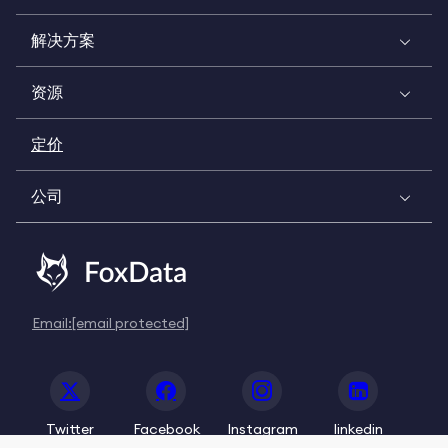
解决方案
资源
定价
公司
Email:
[email protected]
Twitter
Facebook
Instagram
linkedin