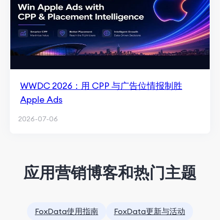
WWDC 2026：用 CPP 与广告位情报制胜
Apple Ads
2026-07-06
应用营销博客和热门主题
FoxData使用指南
FoxData更新与活动