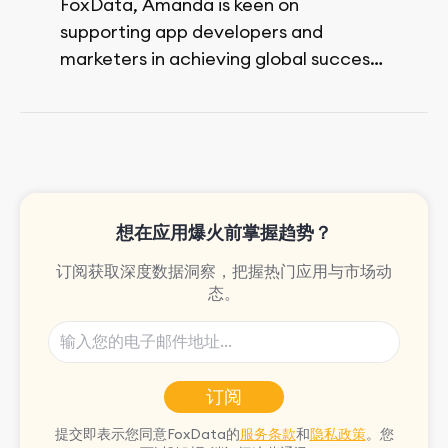
FoxData, Amanda is keen on
supporting app developers and
marketers in achieving global success,
no matter their budget.
She is passionate about rock climbing
and video games.
想在应用爆火前掌握趋势？
订阅获取深度数据洞察，把握热门应用与市场动
态。
订阅
提交即表示您同意FoxData的
服务条款
和
隐私政策
。您