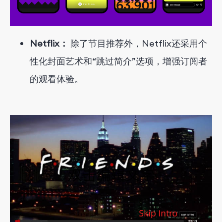
Netflix：
除了节目推荐外，Netflix还采用个
性化封面艺术和“跳过简介”选项，增强订阅者
的观看体验。