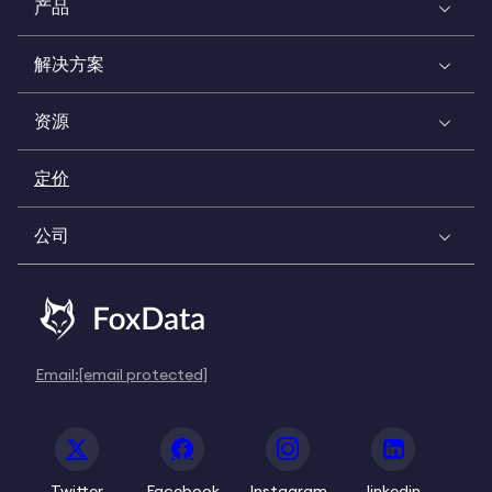
产品
解决方案
资源
定价
公司
Email:
[email protected]
Twitter
Facebook
Instagram
linkedin