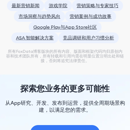
最新营销新闻
游戏学院
营销策略与专家技巧
市场洞察与趋势风向
营销案例与成功故事
Google Play与App Store社区
ASA 智能解决方案
竞品调研和用户习惯分析
所有FoxData博客版块的所有内容、版面和框架代码均归原创内
容和技术团队所有，所有转载和引用均需在明显位置注明出处和链
接，否则将追究法律责任。
探索您业务的更多可能性
从App研究、开发、发布到运营，提供全周期场景构
建，以满足您的需求。