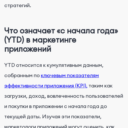
стратегий.
Что означает «с начала года»
(YTD) в маркетинге
приложений
YTD относится к кумулятивным данным,
собранным по
ключевым показателям
эффективности приложения (KPI),
таким как
загрузки, доход, вовлеченность пользователей
и покупки в приложении с начала года до
текущей даты. Изучая эти показатели,
маркетологи приложений могут оценить, как