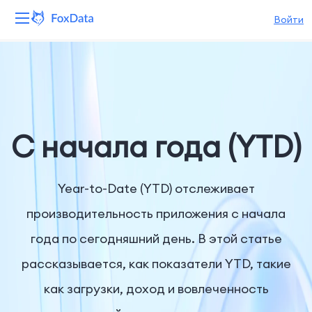
Войти
Платформа
Продукты
Решения
С начала года (YTD)
Ресурсы
Year-to-Date (YTD) отслеживает
Цены
производительность приложения с начала
года по сегодняшний день. В этой статье
Компания
рассказывается, как показатели YTD, такие
как загрузки, доход и вовлеченность