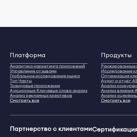
Платформа
Продукты
Аналитика маркетинга приложений
Ранжированные 
Управление отзывами
Исследование к
Глобальное исследование рынка
Оптимизация кл
Топ Чарты
Аудит и отчёт A
Трендовые приложения
Анализ конкуре
Аукционные Ключевые слова анализ
Анализ влияния 
Анализ рекламных креативов
Анализ оценённы
Смотреть все
Смотреть все
Партнерство с клиентами
Сертификация