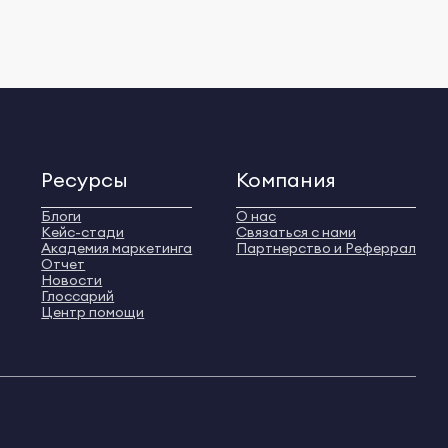
Ресурсы
Компания
Блоги
О нас
Кейс-стади
Связаться с нами
Академия маркетинга
Партнерство и Реферрал
Отчет
Новости
Глоссарий
Центр помощи