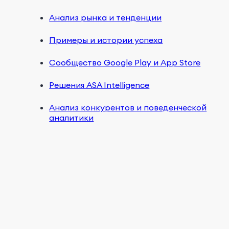
Анализ рынка и тенденции
Примеры и истории успеха
Сообщество Google Play и App Store
Решения ASA Intelligence
Анализ конкурентов и поведенческой
аналитики