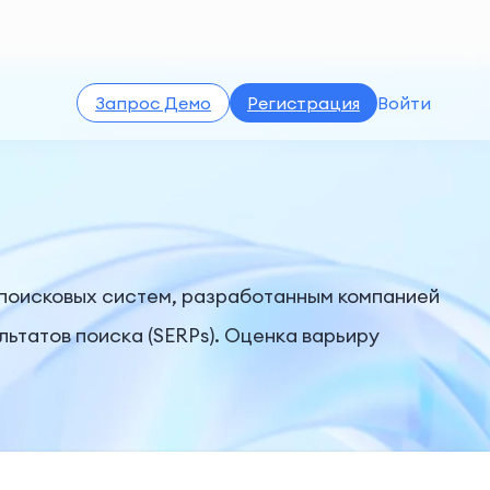
Запрос Демо
Регистрация
Войти
 поисковых систем, разработанным компанией
ьтатов поиска (SERPs). Оценка варьиру