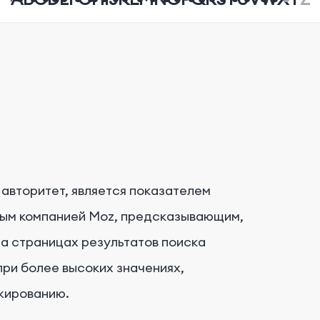
 авторитет, является показателем
ным компанией Moz, предсказывающим,
а страницах результатов поиска
 при более высоких значениях,
жированию.