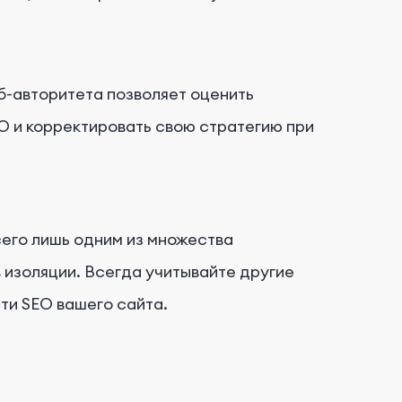
б-авторитета позволяет оценить
O и корректировать свою стратегию при
сего лишь одним из множества
 изоляции. Всегда учитывайте другие
ти SEO вашего сайта.