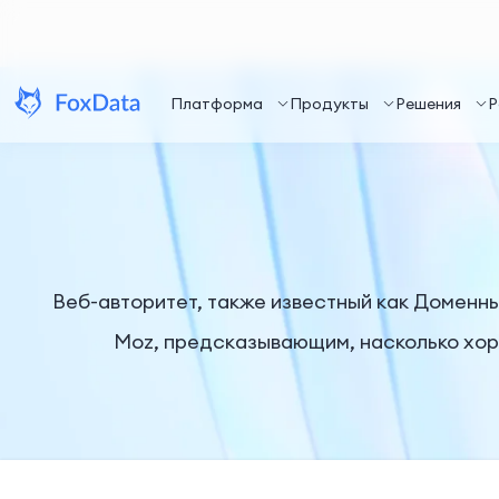
Платформа
Продукты
Решения
Р
Веб-авторитет, также известный как Доменн
Moz, предсказывающим, насколько хоро