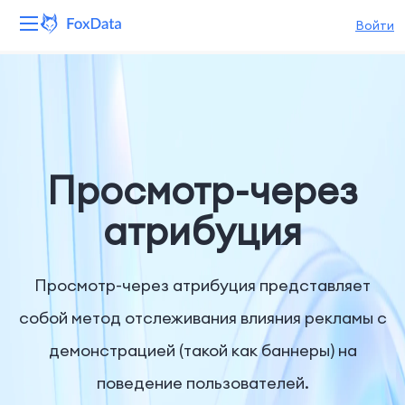
Войти
Платформа
Продукты
Решения
Просмотр-через
Ресурсы
атрибуция
Цены
Просмотр-через атрибуция представляет
Компания
собой метод отслеживания влияния рекламы с
демонстрацией (такой как баннеры) на
поведение пользователей.