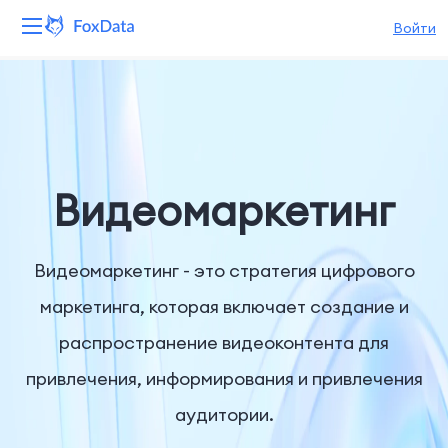
Войти
Платформа
Продукты
Решения
Видеомаркетинг
Ресурсы
Видеомаркетинг - это стратегия цифрового
Цены
маркетинга, которая включает создание и
распространение видеоконтента для
Компания
привлечения, информирования и привлечения
аудитории.