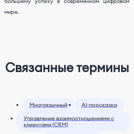
большему успеху в современном цифровом
мире.
Связанные термины
Многоязычный
AI-подсказка
Управление взаимоотношениями с
клиентами (CRM)