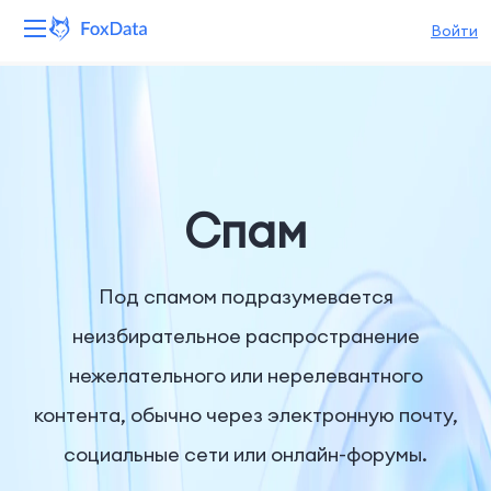
Войти
Платформа
Продукты
Решения
Спам
Ресурсы
Под спамом подразумевается
Цены
неизбирательное распространение
нежелательного или нерелевантного
Компания
контента, обычно через электронную почту,
социальные сети или онлайн-форумы.