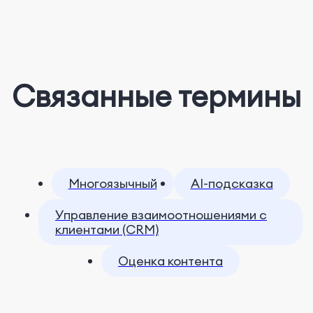
Связанные термины
Многоязычный
AI-подсказка
Управление взаимоотношениями с
клиентами (CRM)
Оценка контента