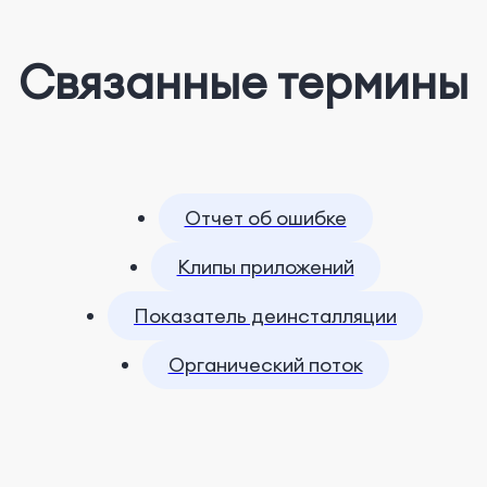
Связанные термины
Отчет об ошибке
Клипы приложений
Показатель деинсталляции
Органический поток