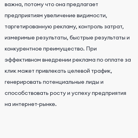
важна, потому что она предлагает
предприятиям увеличение видимости,
таргетированную рекламу, контроль затрат,
измеримые результаты, быстрые результаты и
конкурентное преимущество. При
эффективном внедрении реклама по оплате за
клик может привлекать целевой трафик,
генерировать потенциальные лиды и
способствовать росту и успеху предприятия
на интернет-рынке.